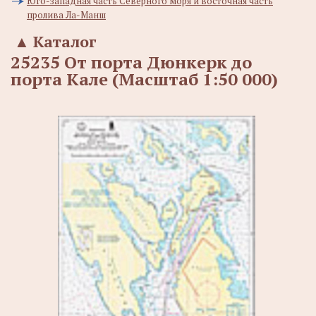
Юго-западная часть Северного моря и восточная часть
пролива Ла-Манш
▲
Каталог
25235 От порта Дюнкерк до
порта Кале (Масштаб 1:50 000)