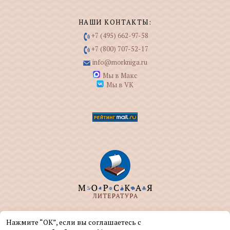
НАШИ КОНТАКТЫ:
+7 (495) 662-97-58
+7 (800) 707-52-17
info@morkniga.ru
Мы в Макс
Мы в VK
ООО "МОРКНИГА" занимается изданием и
Нажмите “ОК”, если вы соглашаетесь с
реализацией книг на морскую тематику.