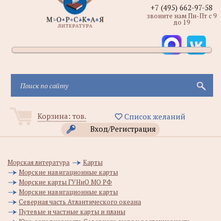
+7 (495) 662-97-58
звоните нам Пн-Пт с 9
до 19
Корзина:
тов.
Список желаний
Вход/Регистрация
Морская литература
Карты
Морские навигационные карты
Морские карты ГУНиО МО РФ
Морские навигационные карты
Северная часть Атлантического океана
Путевые и частные карты и планы