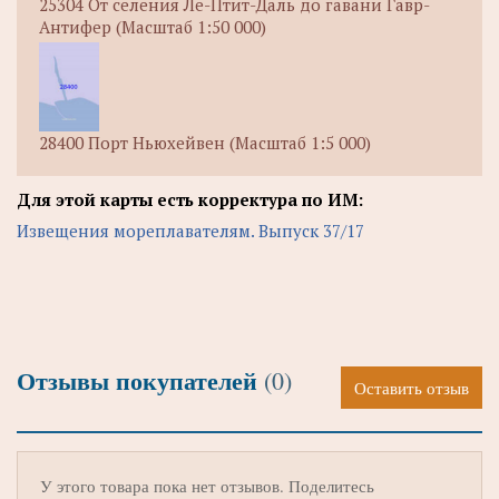
25304 От селения Ле-Птит-Даль до гавани Гавр-
Антифер (Масштаб 1:50 000)
28400 Порт Ньюхейвен (Масштаб 1:5 000)
Для этой карты есть корректура по ИМ:
Извещения мореплавателям. Выпуск 37/17
Отзывы покупателей
(0)
Оставить отзыв
У этого товара пока нет отзывов. Поделитесь