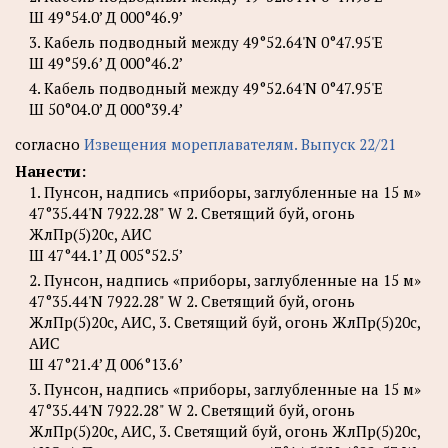
Ш 49°54.0’ Д 000°46.9’
3. Кабель подводный между 49°52.64'N 0°47.95'E
Ш 49°59.6’ Д 000°46.2’
4. Кабель подводный между 49°52.64'N 0°47.95'E
Ш 50°04.0’ Д 000°39.4’
согласно
Извещения мореплавателям. Выпуск 22/21
Нанести:
1. Пунсон, надпись «приборы, заглубленные на 15 м»
47°35.44'N 7922.28" W 2. Светящий буй, огонь
ЖлПр(5)20с, АИС
Ш 47°44.1’ Д 005°52.5’
2. Пунсон, надпись «приборы, заглубленные на 15 м»
47°35.44'N 7922.28" W 2. Светящий буй, огонь
ЖлПр(5)20с, АИС, 3. Светящий буй, огонь ЖлПр(5)20с,
АИС
Ш 47°21.4’ Д 006°13.6’
3. Пунсон, надпись «приборы, заглубленные на 15 м»
47°35.44'N 7922.28" W 2. Светящий буй, огонь
ЖлПр(5)20с, АИС, 3. Светящий буй, огонь ЖлПр(5)20с,