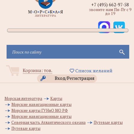
+7 (495) 662-97-58
звоните нам Пн-Пт с 9
до 19
Корзина:
тов.
Список желаний
Вход/Регистрация
Морская литература
Карты
Морские навигационные карты
Морские карты ГУНиО МО РФ
Морские навигационные карты
Северная часть Атлантического океана
Путевые карты
Путевые карты