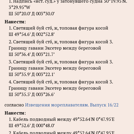
1. Надпись «ист. суд.» у затонувшего судна 50°19.95'N.
3°29.95°W
Ш 50°20.0’ Д 003°30.0’
Нанести:
1. Светящий буй стб, ж, топовая фигура косой
Ш 49°54.6’ Д 002°52.8’
2. Светящий буй стб, ж, топовая фигура косой 3.
Границу гавани Эксетер между береговой
Ш 50°36.4’ Д 003°21.7’
3. Светящий буй стб, ж, топовая фигура косой 3.
Границу гавани Эксетер между береговой
Ш 50°35.9’ Д 003°22.1’
4. Светящий буй стб, ж, топовая фигура косой 3.
Границу гавани Эксетер между береговой
Ш 50°35.5’ Д 003°26.6’
согласно
Извещения мореплавателям. Выпуск 16/22
Нанести:
1. Кабель подводный между 49°52.64'N 0°47.95'E
Ш 49°52.6’ Д 000°48.0’
2. Кабель подводный между 49°52.64'N 0°47.95'E