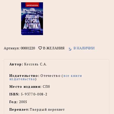
Артикул:
00001220
В НАЛИЧИИ
В ЖЕЛАНИЯ
Автор:
Кессель С.А.
Издательство:
Отечество (
все книги
издательства
)
Место издания:
СПб
ISBN:
5-93770-008-2
Год:
2005
Переплет:
Твердый переплет