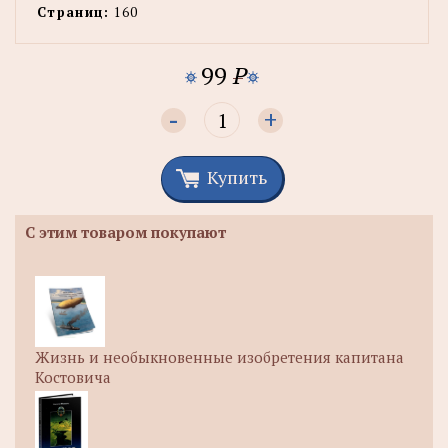
Страниц:
160
99
P
-
+
Купить
С этим товаром покупают
Жизнь и необыкновенные изобретения капитана
Костовича