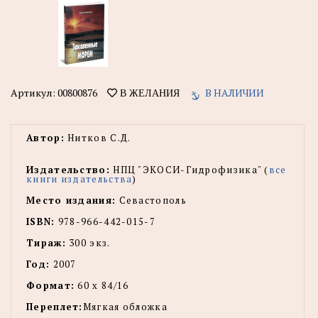
Артикул:
00800876
В НАЛИЧИИ
В ЖЕЛАНИЯ
Автор:
Нитков С.Д.
Издательство:
НПЦ "ЭКОСИ-Гидрофизика" (
все
книги издательства
)
Место издания:
Севастополь
ISBN:
978-966-442-015-7
Тираж:
300 экз.
Год:
2007
Формат:
60 х 84/16
Переплет:
Мягкая обложка