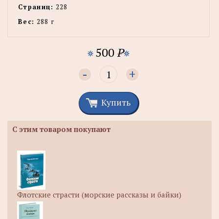
Страниц:
228
Вес:
288 г
500
P
-
+
Купить
С этим товаром покупают
Флотские страсти (морские рассказы и байки)