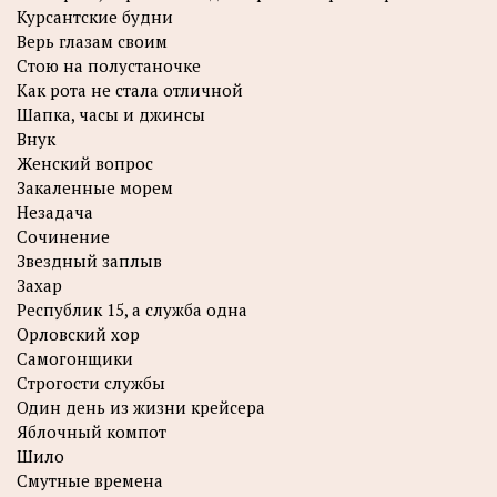
Курсантские будни
Верь глазам своим
Стою на полустаночке
Как рота не стала отличной
Шапка, часы и джинсы
Внук
Женский вопрос
Закаленные морем
Незадача
Сочинение
Звездный заплыв
Захар
Республик 15, а служба одна
Орловский хор
Самогонщики
Строгости службы
Один день из жизни крейсера
Яблочный компот
Шило
Смутные времена