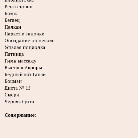
Рентгенолог
Бомж
Беглец
Палкан
Паркет и тапочки
Опоздание по неволе
Усталая подлодка
Пятница
Гимн массажу
Выстрел Авроры
Бедный кот Ганзи
Боцман
Диета № 15
Смерч
Черняя бухта
Содержание: