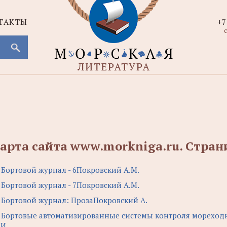
ТАКТЫ
+7
с
арта сайта www.morkniga.ru. Cтран
.
Бортовой журнал - 6Покровский А.М.
.
Бортовой журнал - 7Покровский А.М.
.
Бортовой журнал: ПрозаПокровский А.
.
Бортовые автоматизированные системы контроля мореходно
.И.