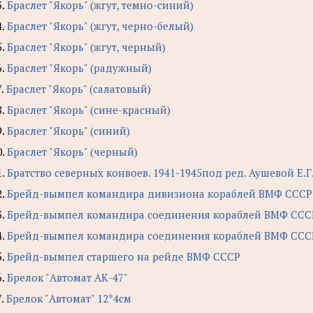
3.
Браслет "Якорь" (жгут, темно-синий)
4.
Браслет "Якорь" (жгут, черно-белый)
5.
Браслет "Якорь" (жгут, черный)
6.
Браслет "Якорь" (радужный)
7.
Браслет "Якорь" (салатовый)
8.
Браслет "Якорь" (сине-красный)
9.
Браслет "Якорь" (синий)
0.
Браслет "Якорь" (черный)
1.
Братство северных конвоев. 1941-1945под ред. Аушевой Е.Г
2.
Брейд-вымпел командира дивизиона кораблей ВМФ СССР
3.
Брейд-вымпел командира соединения кораблей ВМФ ССС
4.
Брейд-вымпел командира соединения кораблей ВМФ СССР (
5.
Брейд-вымпел старшего на рейде ВМФ СССР
6.
Брелок "Автомат АК-47"
7.
Брелок "Автомат" 12*4см