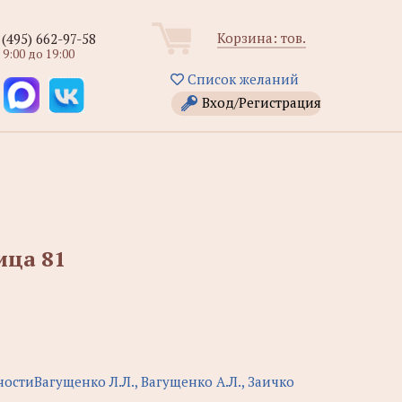
Корзина:
тов.
 (495) 662-97-58
 9:00 до 19:00
Список желаний
Вход/Регистрация
ица 81
стиВагущенко Л.Л., Вагущенко А.Л., Заичко