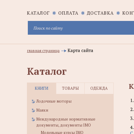
КАТАЛОГ
ОПЛАТА
ДОСТАВКА
КОН
Карта сайта
главная страница
Каталог
К
КНИГИ
ТОВАРЫ
ОДЕЖДА
1
Лодочные моторы
2
Маяки
3
Международные нормативные
документы, документы IMO
4
Модельные курсы IMO
С