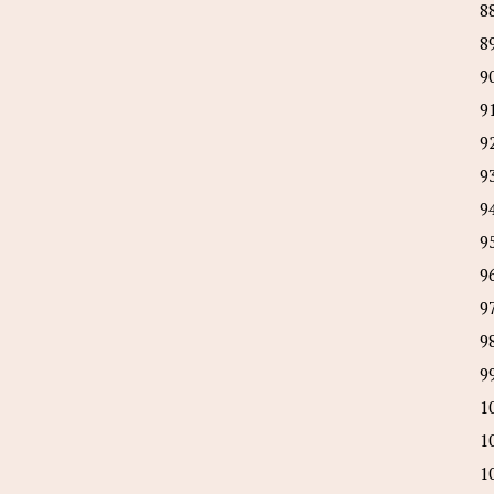
8
8
9
9
9
9
9
9
9
9
9
9
1
1
1