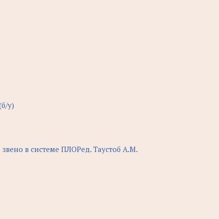
б/у)
звено в системе ПЛОРед. Таустоб А.М.