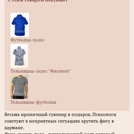
Футболка-поло
Тельняшка-поло "Фиолент"
Тельняшка-футболка
Весьма ироничный сувенир в подарок. Психологи
советуют в неприятных ситуациях крутить фигу в
кармане.
Фига, кукиш, дуля - символический жест, который