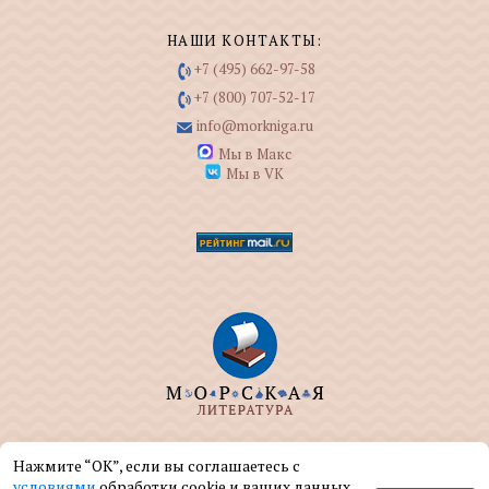
НАШИ КОНТАКТЫ:
+7 (495) 662-97-58
+7 (800) 707-52-17
info@morkniga.ru
Мы в Макс
Мы в VK
ООО "МОРКНИГА" занимается изданием и
Нажмите “ОК”, если вы соглашаетесь с
реализацией книг на морскую тематику.
условиями
обработки cookie и ваших данных