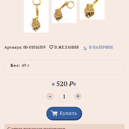
Артикул:
00-01016359
В НАЛИЧИИ
В ЖЕЛАНИЯ
Вес:
49 г
520
P
-
+
Купить
С этим товаром покупают