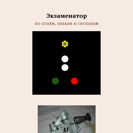
Экзаменатор
по огням, знакам и сигналам