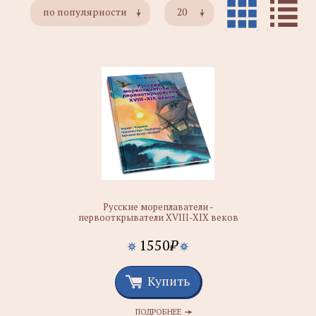
по популярности
20
Русские мореплаватели -
первооткрыватели XVIII-XIX веков
1550
₽
Купить
ПОДРОБНЕЕ