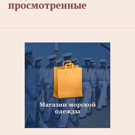
просмотренные
Магазин морской
одежды