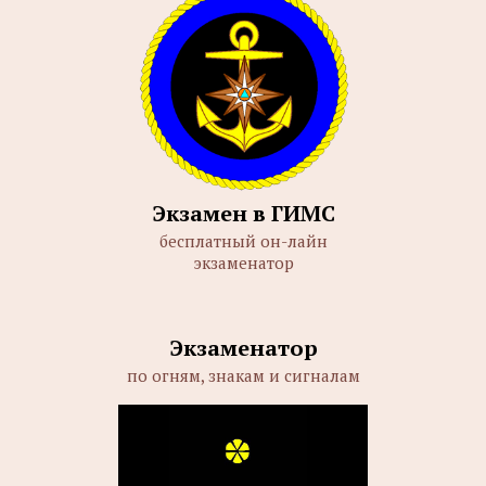
Экзамен в ГИМС
бесплатный он-лайн
экзаменатор
Экзаменатор
по огням, знакам и сигналам