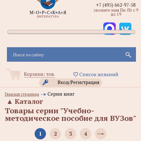
+7 (495) 662-97-58
звоните нам Пн-Пт с 9
до 19
Корзина:
тов.
Список желаний
Вход/Регистрация
Серии книг
Главная страница
▲
Каталог
Товары серии "Учебно-
методическое пособие для ВУЗов"
1
2
3
4