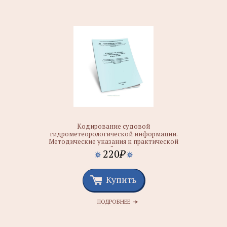
Кодирование судовой
гидрометеорологической информации.
Методические указания к практической
работе
220
₽
Купить
ПОДРОБНЕЕ