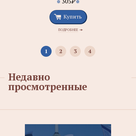
305
₽
Купить
ПОДРОБНЕЕ
1
2
3
4
Недавно
просмотренные