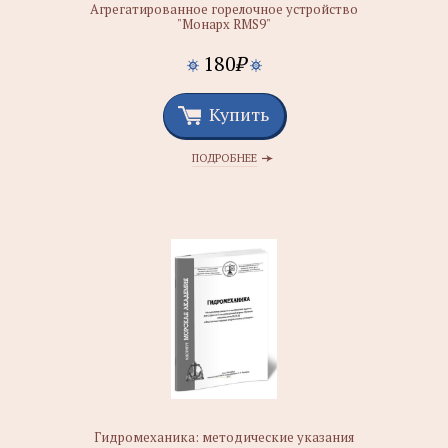
Агрегатированное горелочное устройство
"Монарх RMS9"
180
₽
Купить
ПОДРОБНЕЕ
Гидромеханика: методические указания