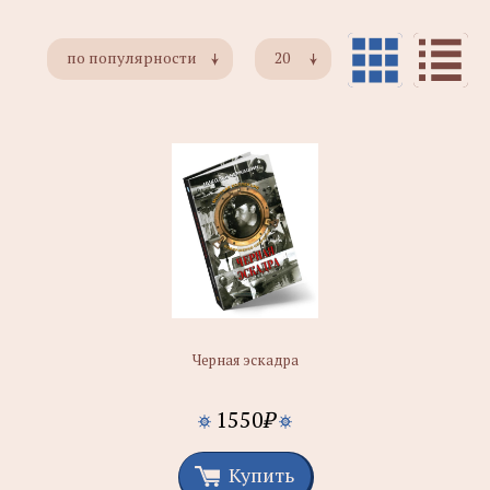
по популярности
20
Черная эскадра
1550
₽
Купить