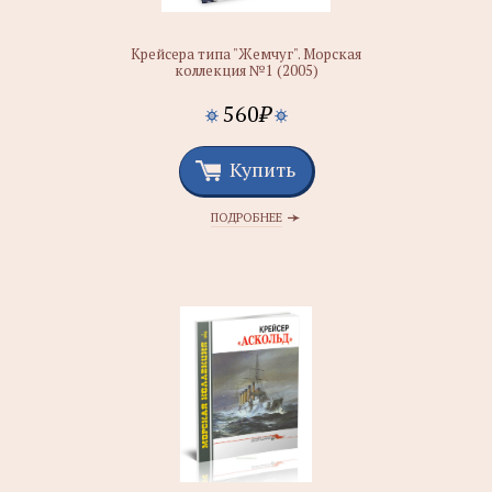
Крейсера типа "Жемчуг". Морская
коллекция №1 (2005)
560
₽
Купить
ПОДРОБНЕЕ