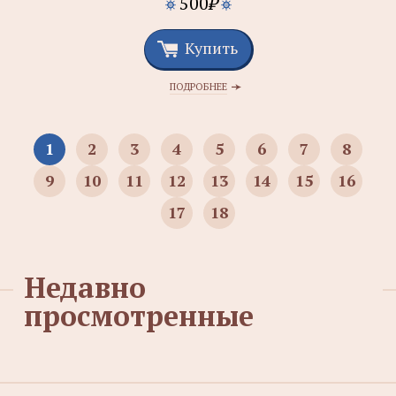
500
₽
Купить
ПОДРОБНЕЕ
1
2
3
4
5
6
7
8
9
10
11
12
13
14
15
16
17
18
Недавно
просмотренные