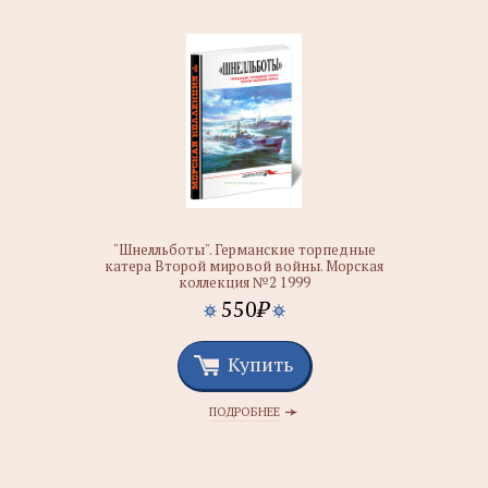
"Шнелльботы". Германские торпедные
катера Второй мировой войны. Морская
коллекция №2 1999
550
₽
Купить
ПОДРОБНЕЕ