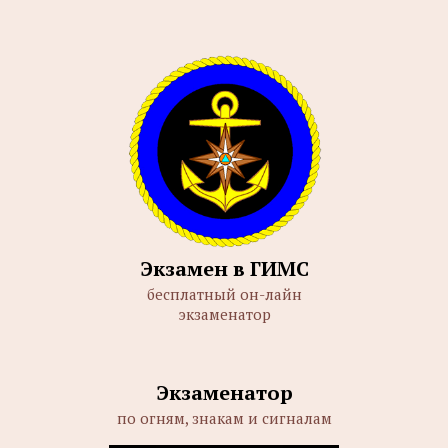
Экзамен в ГИМС
бесплатный он-лайн
экзаменатор
Экзаменатор
по огням, знакам и сигналам