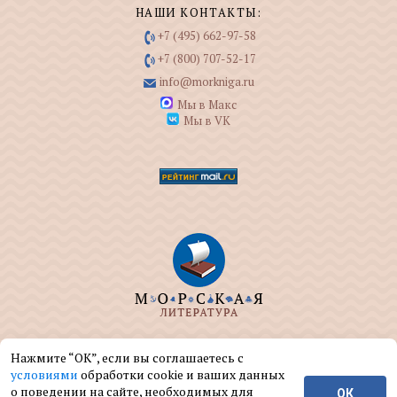
НАШИ КОНТАКТЫ:
+7 (495) 662-97-58
+7 (800) 707-52-17
info@morkniga.ru
Мы в Макс
Мы в VK
ООО "МОРКНИГА" занимается изданием и
Нажмите “ОК”, если вы соглашаетесь с
реализацией книг на морскую тематику.
условиями
обработки cookie и ваших данных
о поведении на сайте, необходимых для
ОК