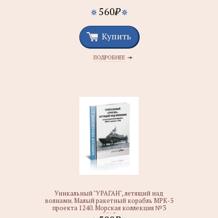
560
₽
Купить
ПОДРОБНЕЕ
Уникальный "УРАГАН", летящий над
волнами. Малый ракетный корабль МРК-5
проекта 1240. Морская коллекция №3
(2015)