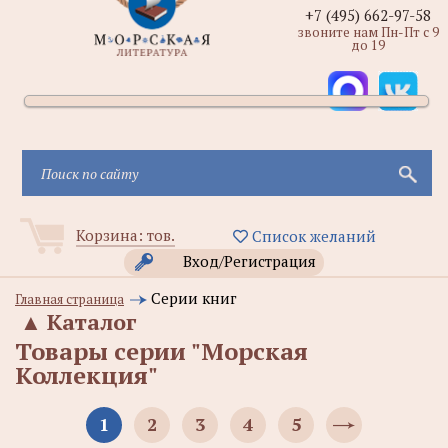
+7 (495) 662-97-58
звоните нам Пн-Пт с 9
до 19
Корзина:
тов.
Список желаний
Вход/Регистрация
Серии книг
Главная страница
▲
Каталог
Товары серии "Морская
Коллекция"
1
2
3
4
5