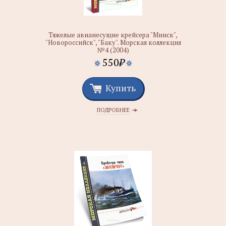
Тяжелые авианесущие крейсера "Минск",
"Новороссийск", "Баку". Морская коллекция
№4 (2004)
550
₽
Купить
ПОДРОБНЕЕ