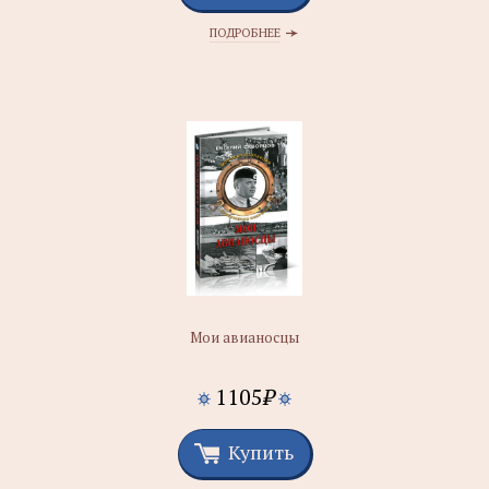
ПОДРОБНЕЕ
Мои авианосцы
1105
₽
Купить