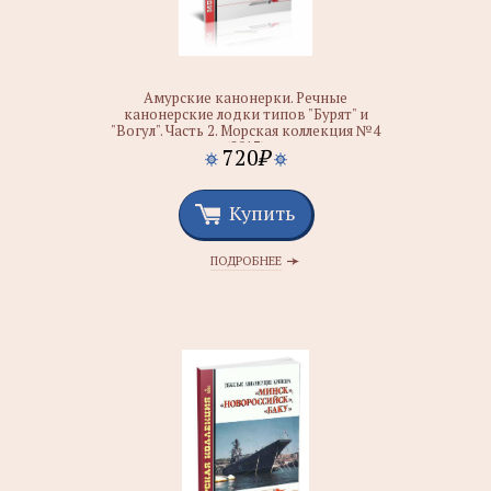
Амурские канонерки. Речные
канонерские лодки типов "Бурят" и
"Вогул". Часть 2. Морская коллекция №4
(2017)
720
₽
Купить
ПОДРОБНЕЕ