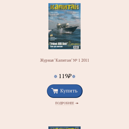
Журнал "Капитан" № 1 2011
119
₽
Купить
ПОДРОБНЕЕ