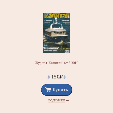
Журнал "Капитан" № 5 2010
150
₽
Купить
ПОДРОБНЕЕ