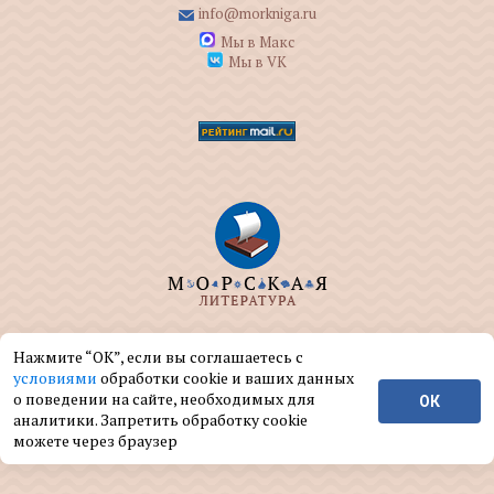
info@morkniga.ru
Мы в Макс
Мы в VK
ООО "МОРКНИГА" занимается изданием и
Нажмите “ОК”, если вы соглашаетесь с
реализацией книг на морскую тематику.
условиями
обработки cookie и ваших данных
о поведении на сайте, необходимых для
ОК
© ООО "МОРКНИГА", 2004 — 2026 г.
аналитики. Запретить обработку cookie
можете через браузер