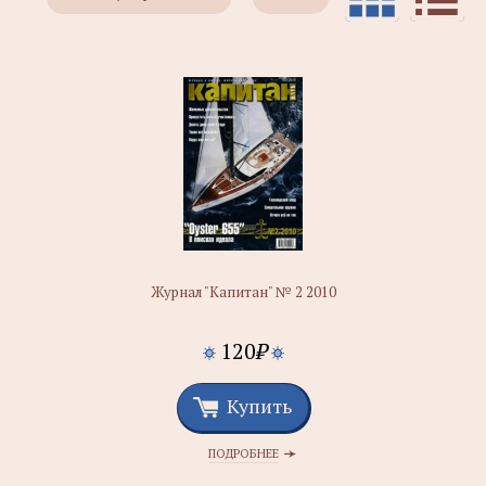
Журнал "Капитан" № 2 2010
120
₽
Купить
ПОДРОБНЕЕ