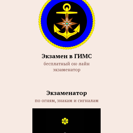
Экзамен в ГИМС
бесплатный он-лайн
экзаменатор
Экзаменатор
по огням, знакам и сигналам