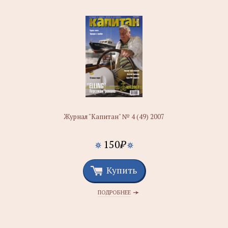
Журнал "Капитан" № 4 (49) 2007
150
₽
Купить
ПОДРОБНЕЕ