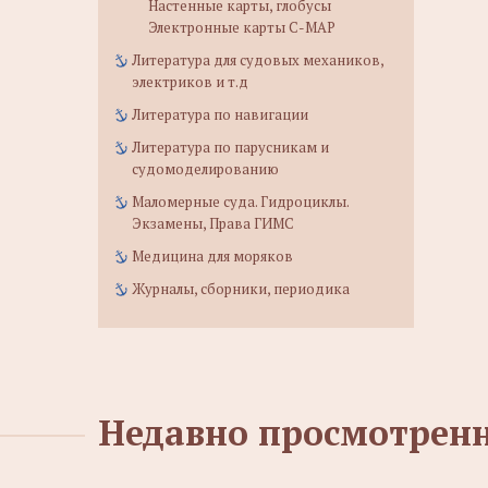
Настенные карты, глобусы
Электронные карты C-MAP
Литература для судовых механиков,
электриков и т.д
Литература по навигации
Литература по парусникам и
судомоделированию
Маломерные суда. Гидроциклы.
Экзамены, Права ГИМС
Медицина для моряков
Журналы, сборники, периодика
Недавно просмотрен