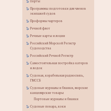
Порты
Программы подготовки для членов
экипажей судов
Проформы чартеров
Речной флот
Речные карты и лоции
Российский Морской Регистр
Судоходства
Российский Речной Регистр
Самостоятельная постройка катеров
и лодок
Судовая, корабельная радиосвязь,
ГМССБ
Судовые журналы и бланки, морские
канцелярские товары
Портовые журналы и бланки
Судовые повара, коки