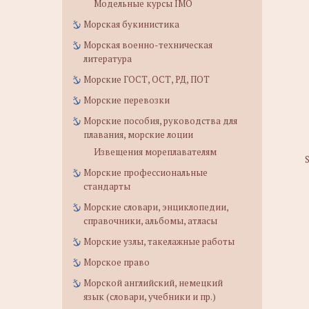
Модельные курсы IMO
Морская букинистика
Морская военно-техническая
литература
Морские ГОСТ, ОСТ, РД, ПОТ
Морские перевозки
Морские пособия, руководства для
плавания, морские лоции
Извещения мореплавателям
Морские профессиональные
стандарты
Морские словари, энциклопедии,
справочники, альбомы, атласы
Морские узлы, такелажные работы
Морское право
Морской английский, немецкий
язык (словари, учебники и пр.)