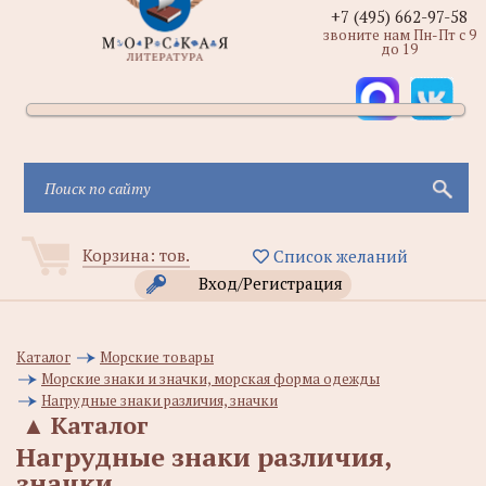
+7 (495) 662-97-58
звоните нам Пн-Пт с 9
до 19
Корзина:
тов.
Список желаний
Вход/Регистрация
Каталог
Морские товары
Морские знаки и значки, морская форма одежды
Нагрудные знаки различия, значки
▲
Каталог
Нагрудные знаки различия,
значки