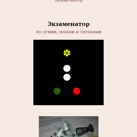
Экзаменатор
по огням, знакам и сигналам