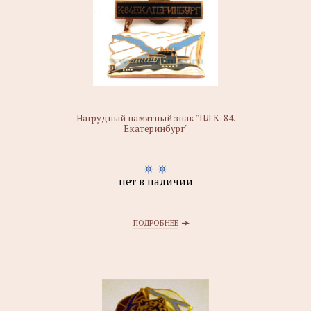
Нагрудный памятный знак "ПЛ К-84.
Екатеринбург"
нет в наличии
ПОДРОБНЕЕ