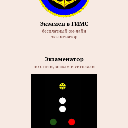
Экзамен в ГИМС
бесплатный он-лайн
экзаменатор
Экзаменатор
по огням, знакам и сигналам