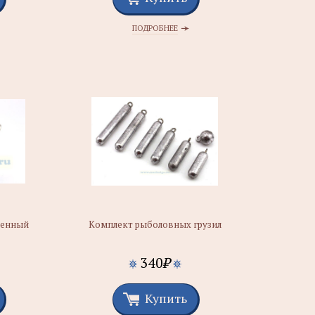
ПОДРОБНЕЕ
тенный
Комплект рыболовных грузил
340
₽
Купить