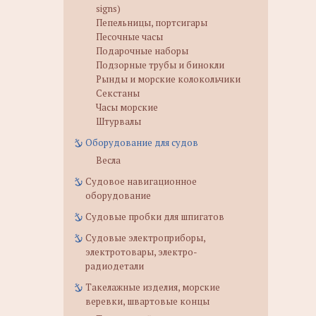
signs)
Пепельницы, портсигары
Песочные часы
Подарочные наборы
Подзорные трубы и бинокли
Рынды и морские колокольчики
Секстаны
Часы морские
Штурвалы
Оборудование для судов
Весла
Судовое навигационное
оборудование
Судовые пробки для шпигатов
Судовые электроприборы,
электротовары, электро-
радиодетали
Такелажные изделия, морские
веревки, швартовые концы