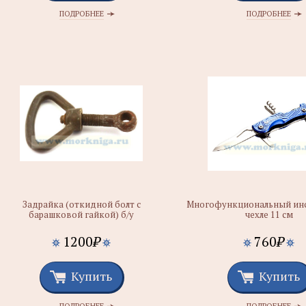
ПОДРОБНЕЕ
ПОДРОБНЕЕ
Задрайка (откидной болт с
Многофункциональный инс
барашковой гайкой) б/у
чехле 11 см
1200
₽
760
₽
Купить
Купить