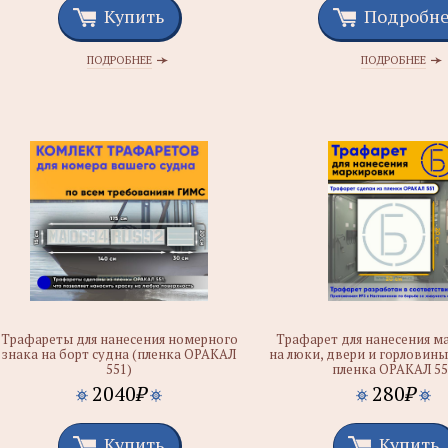
Купить
Подробн
ПОДРОБНЕЕ
ПОДРОБНЕЕ
Трафареты для нанесения номерного
Трафарет для нанесения м
знака на борт судна (пленка ОРАКАЛ
на люки, двери и горловины
551)
пленка ОРАКАЛ 5
2040
₽
280
₽
Купить
Купить