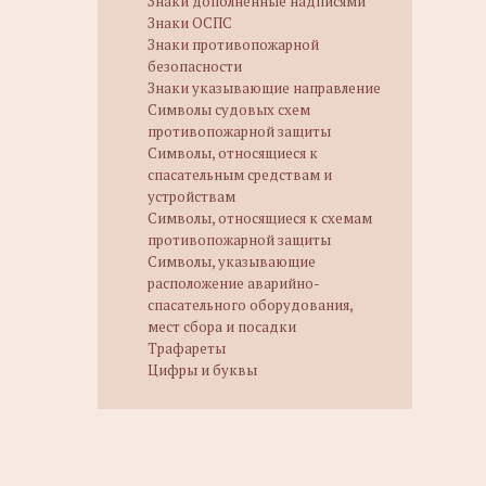
Знаки дополненные надписями
Знаки ОСПС
Знаки противопожарной
безопасности
Знаки указывающие направление
Символы судовых схем
противопожарной защиты
Символы, относящиеся к
спасательным средствам и
устройствам
Символы, относящиеся к схемам
противопожарной защиты
Символы, указывающие
расположение аварийно-
спасательного оборудования,
мест сбора и посадки
Трафареты
Цифры и буквы