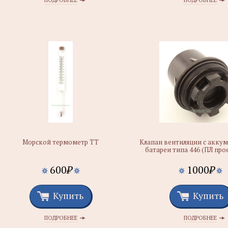
ПОДРОБНЕЕ
ПОДРОБНЕЕ
Морской термометр ТТ
Клапан вентиляции с акку
батареи типа 446 (ПЛ про
600
₽
1000
₽
Купить
Купить
ПОДРОБНЕЕ
ПОДРОБНЕЕ