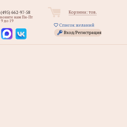
Корзина:
тов.
 (495) 662-97-58
звоните нам Пн-Пт
 9 до 19
Список желаний
Вход/Регистрация