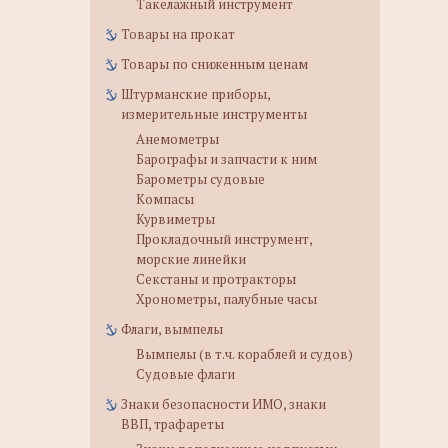
Такелажный инструмент
Товары на прокат
Товары по сниженным ценам
Штурманские приборы,
измерительные инструменты
Анемометры
Барографы и запчасти к ним
Барометры судовые
Компасы
Курвиметры
Прокладочный инструмент,
морские линейки
Секстаны и протракторы
Хронометры, палубные часы
Флаги, вымпелы
Вымпелы (в т.ч. кораблей и судов)
Судовые флаги
Знаки безопасности ИМО, знаки
ВВП, трафареты