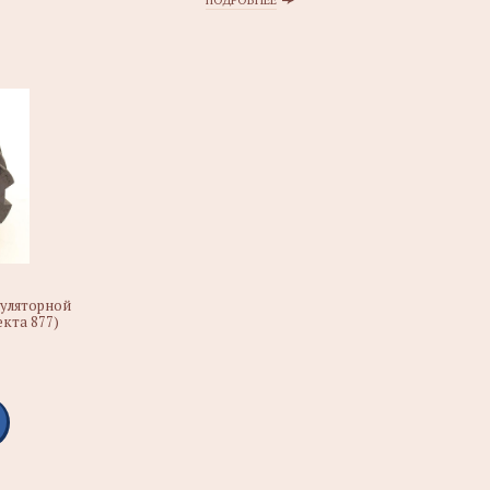
ПОДРОБНЕЕ
муляторной
екта 877)