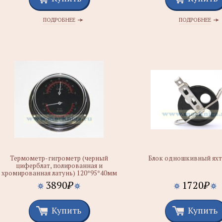
ПОДРОБНЕЕ
ПОДРОБНЕЕ
Термометр-гигрометр (черный
Блок одношкивный ях
циферблат, полированная и
хромированная латунь) 120*95*40мм
3890
₽
1720
₽
Купить
Купить