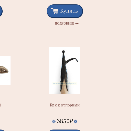
Купить
ПОДРОБНЕЕ
й
Крюк отпорный
3850
₽