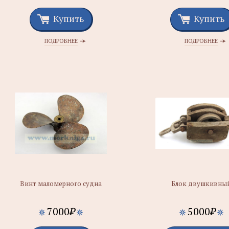
Купить
Купить
ПОДРОБНЕЕ
ПОДРОБНЕЕ
Винт маломерного судна
Блок двушкивны
7000
₽
5000
₽