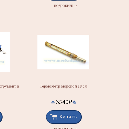
ПОДРОБНЕЕ
трумент в
Термометр морской 18 см
3540
₽
Купить