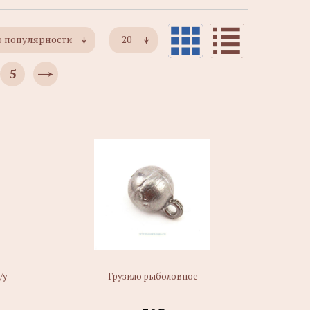
о популярности
20
5
/у
Грузило рыболовное