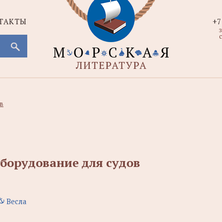
ТАКТЫ
+7
с
в
борудование для судов
Весла