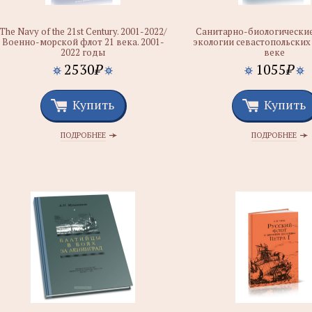
The Navy of the 21st Century. 2001-2022/
Санитарно-биологически
Военно-морской флот 21 века. 2001-
экологии севастопольских
2022 годы
веке
2530
₽
1055
₽
Купить
Купить
ПОДРОБНЕЕ
ПОДРОБНЕЕ