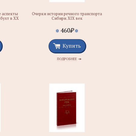
е аспекты
Очерки истории речного транспорта
 бухт в ХХ
Сибири. XIX век
460
₽
Купить
ПОДРОБНЕЕ