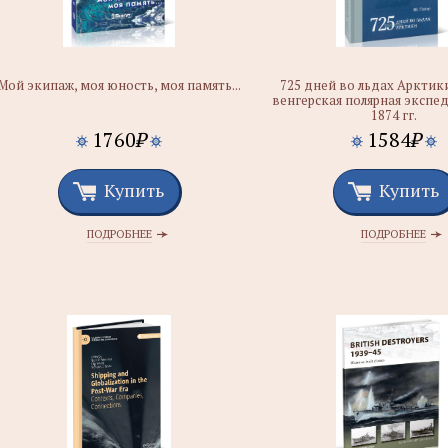
Мой экипаж, моя юность, моя память...
725 дней во льдах Арктики
венгерская полярная экспе
1874 гг.
1760
₽
1584
₽
Купить
Купить
ПОДРОБНЕЕ
ПОДРОБНЕЕ