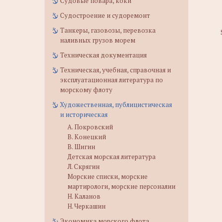
Судовые повара, коки
Судостроение и судоремонт
Танкеры, газовозы, перевозка
наливных грузов морем
Техническая документация
Техническая, учебная, справочная и
эксплуатационная литература по
морскому флоту
Художественная, публицистическая
и историческая
А. Покровский
В. Конецкий
В. Шигин
Детская морская литература
Л. Скрягин
Морские списки, морские
мартирологи, морские персоналии
Н. Каланов
Н. Черкашин
Экономика морского флота,