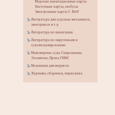
Морские навигационные карты
Настенные карты, глобусы
Электронные карты C-MAP
Литература для судовых механиков,
электриков и т.д
Литература по навигации
Литература по парусникам и
судомоделированию
Маломерные суда. Гидроциклы.
Экзамены, Права ГИМС
Медицина для моряков
Журналы, сборники, периодика