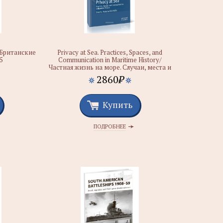
5/Британские
Privacy at Sea. Practices, Spaces, and
5
Communication in Maritime History/
Частная жизнь на море. Случаи, места и
связи в истории мореплавания
2860
₽
Купить
ПОДРОБНЕЕ