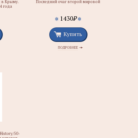
 в Крыму.
Последний очаг второй мировой
4 года
1430
₽
Купить
ПОДРОБНЕЕ
History/50-