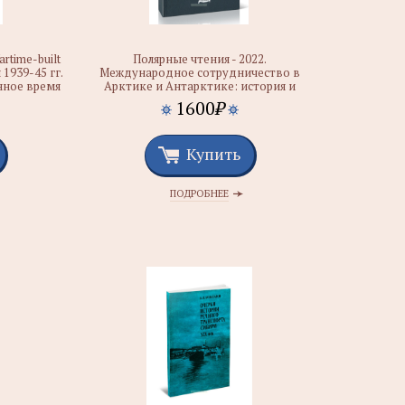
artime-built
Полярные чтения - 2022.
1939-45 гг.
Международное сотрудничество в
нное время
Арктике и Антарктике: история и
современность
1600
₽
Купить
ПОДРОБНЕЕ