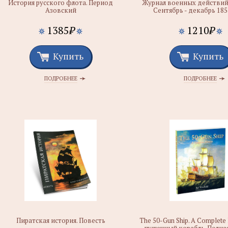
История русского флота. Период
Журнал военных действий
Азовский
Сентябрь - декабрь 185
1385
₽
1210
₽
Купить
Купить
ПОДРОБНЕЕ
ПОДРОБНЕЕ
Пиратская история. Повесть
The 50-Gun Ship. A Complete 