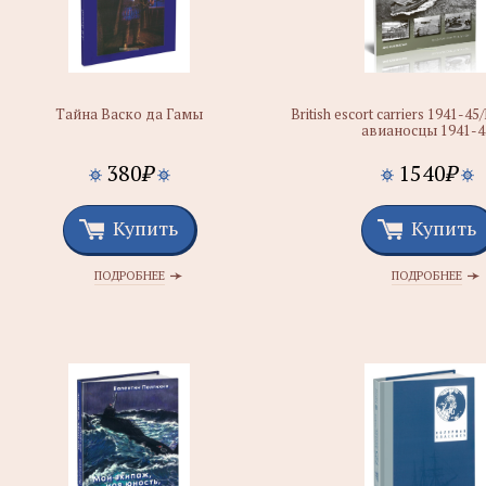
Тайна Васко да Гамы
British escort carriers 1941-4
авианосцы 1941-4
380
₽
1540
₽
Купить
Купить
ПОДРОБНЕЕ
ПОДРОБНЕЕ