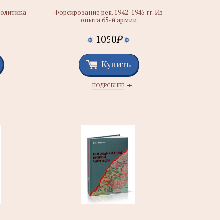
политика
Форсирование рек. 1942-1945 гг. Из
опыта 65-й армии
1050
₽
Купить
ПОДРОБНЕЕ