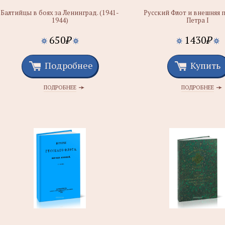
Балтийцы в боях за Ленинград. (1941-
Русский Флот и внешняя 
1944)
Петра I
650
₽
1430
₽
Подробнее
Купить
ПОДРОБНЕЕ
ПОДРОБНЕЕ