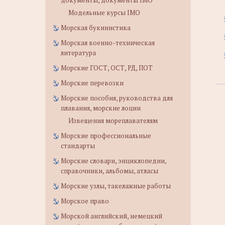
документы, документы IMO
Модельные курсы IMO
Морская букинистика
Морская военно-техническая
литература
Морские ГОСТ, ОСТ, РД, ПОТ
Морские перевозки
Морские пособия, руководства для
плавания, морские лоции
Извещения мореплавателям
Морские профессиональные
стандарты
Морские словари, энциклопедии,
справочники, альбомы, атласы
Морские узлы, такелажные работы
Морское право
Морской английский, немецкий