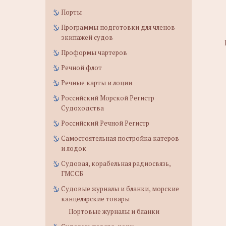
Порты
Программы подготовки для членов
экипажей судов
Проформы чартеров
Речной флот
Речные карты и лоции
Российский Морской Регистр
Судоходства
Российский Речной Регистр
Самостоятельная постройка катеров
и лодок
Судовая, корабельная радиосвязь,
ГМССБ
Судовые журналы и бланки, морские
канцелярские товары
Портовые журналы и бланки