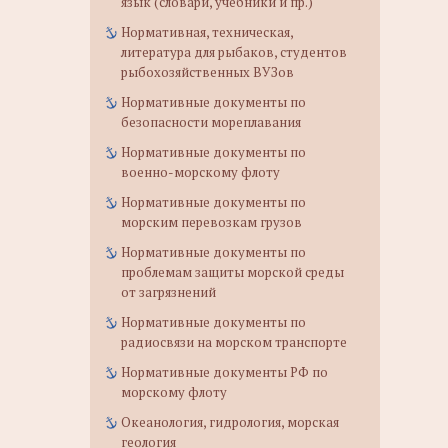
язык (словари, учебники и пр.)
Нормативная, техническая,
литература для рыбаков, студентов
рыбохозяйственных ВУЗов
Нормативные документы по
безопасности мореплавания
Нормативные документы по
военно-морскому флоту
Нормативные документы по
морским перевозкам грузов
Нормативные документы по
проблемам защиты морской среды
от загрязнений
Нормативные документы по
радиосвязи на морском транспорте
Нормативные документы РФ по
морскому флоту
Океанология, гидрология, морская
геология