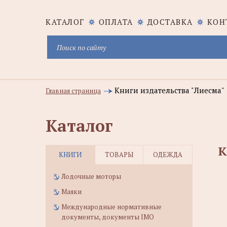
КАТАЛОГ
ОПЛАТА
ДОСТАВКА
КОН
Книги издательства "Лиесма"
Главная страница
Каталог
К
КНИГИ
ТОВАРЫ
ОДЕЖДА
Лодочные моторы
Маяки
Международные нормативные
документы, документы IMO