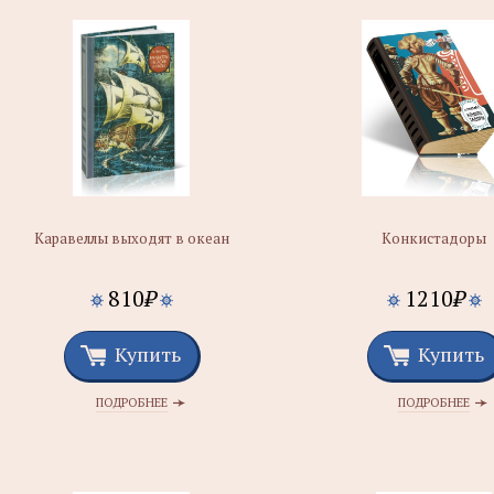
Каравеллы выходят в океан
Конкистадоры
810
₽
1210
₽
Купить
Купить
ПОДРОБНЕЕ
ПОДРОБНЕЕ