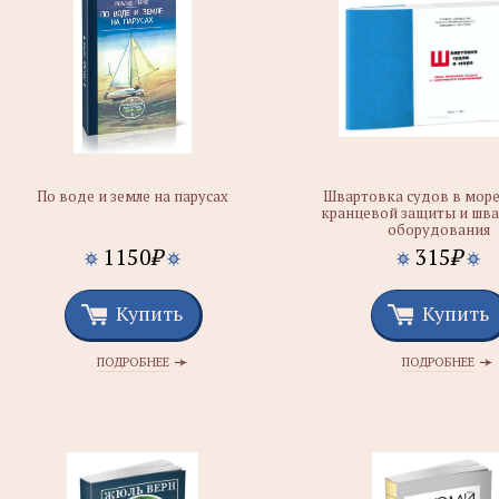
По воде и земле на парусах
Швартовка судов в море
кранцевой защиты и шв
оборудования
1150
₽
315
₽
Купить
Купить
ПОДРОБНЕЕ
ПОДРОБНЕЕ