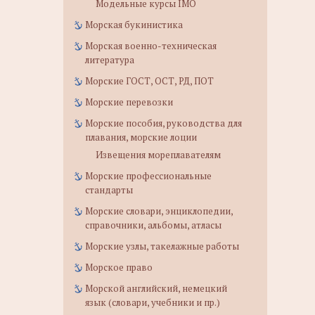
Модельные курсы IMO
Морская букинистика
Морская военно-техническая
литература
Морские ГОСТ, ОСТ, РД, ПОТ
Морские перевозки
Морские пособия, руководства для
плавания, морские лоции
Извещения мореплавателям
Морские профессиональные
стандарты
Морские словари, энциклопедии,
справочники, альбомы, атласы
Морские узлы, такелажные работы
Морское право
Морской английский, немецкий
язык (словари, учебники и пр.)