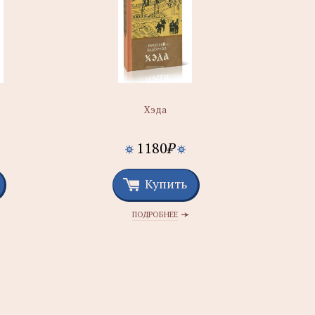
е
Хэда
1180
₽
Купить
ПОДРОБНЕЕ