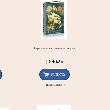
Каравелы выходят в океан
840
₽
Купить
ПОДРОБНЕЕ