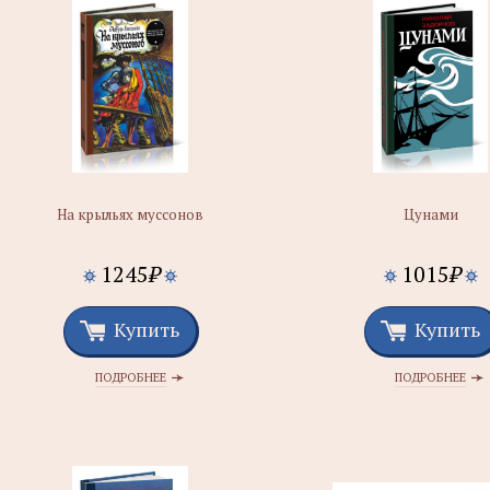
На крыльях муссонов
Цунами
1245
₽
1015
₽
Купить
Купить
ПОДРОБНЕЕ
ПОДРОБНЕЕ