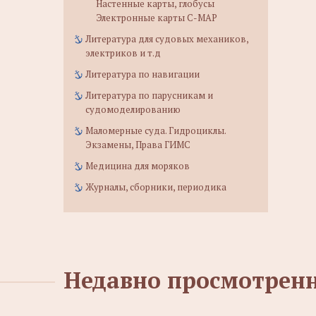
Настенные карты, глобусы
Электронные карты C-MAP
Литература для судовых механиков,
электриков и т.д
Литература по навигации
Литература по парусникам и
судомоделированию
Маломерные суда. Гидроциклы.
Экзамены, Права ГИМС
Медицина для моряков
Журналы, сборники, периодика
Недавно просмотрен