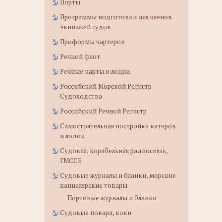
Порты
Программы подготовки для членов
экипажей судов
Проформы чартеров
Речной флот
Речные карты и лоции
Российский Морской Регистр
Судоходства
Российский Речной Регистр
Самостоятельная постройка катеров
и лодок
Судовая, корабельная радиосвязь,
ГМССБ
Судовые журналы и бланки, морские
канцелярские товары
Портовые журналы и бланки
Судовые повара, коки