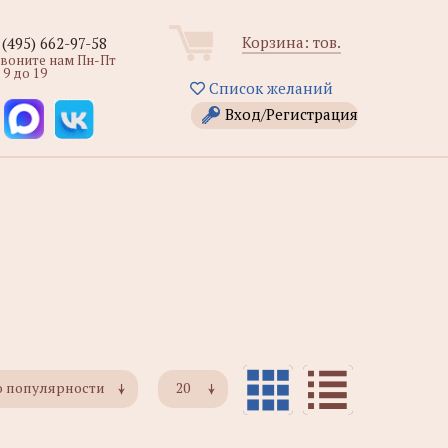
Корзина:
тов.
 (495) 662-97-58
звоните нам Пн-Пт
 9 до 19
Список желаний
Вход/Регистрация
о популярности
20