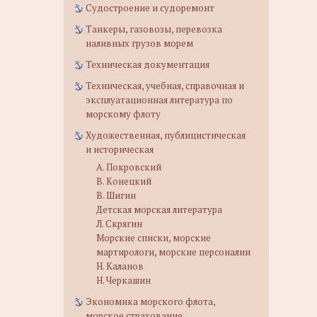
Судостроение и судоремонт
Танкеры, газовозы, перевозка
наливных грузов морем
Техническая документация
Техническая, учебная, справочная и
эксплуатационная литература по
морскому флоту
Художественная, публицистическая
и историческая
А. Покровский
В. Конецкий
В. Шигин
Детская морская литература
Л. Скрягин
Морские списки, морские
мартирологи, морские персоналии
Н. Каланов
Н. Черкашин
Экономика морского флота,
морское страхование