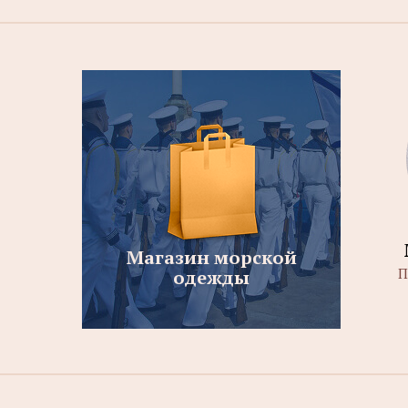
Магазин морской
П
одежды