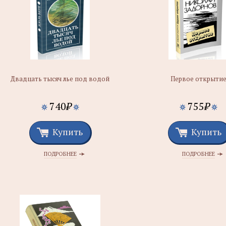
Двадцать тысяч лье под водой
Первое открыти
740
₽
755
₽
Купить
Купить
ПОДРОБНЕЕ
ПОДРОБНЕЕ