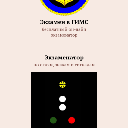
Экзамен в ГИМС
бесплатный он-лайн
экзаменатор
Экзаменатор
по огням, знакам и сигналам