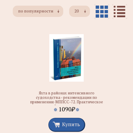
по популярности
20
Яхта в районах интенсивного
судоходства - рекомендации по
применению МППСС-72. Практическое
пособие для яхтсменов
1090
₽
Купить