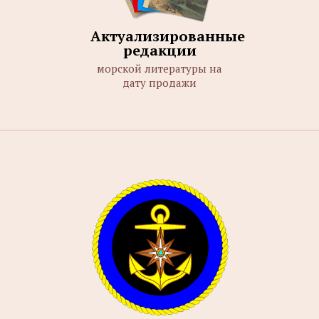
Актуализированные
редакции
морской литературы на
дату продажи