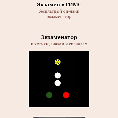
Экзамен в ГИМС
бесплатный он-лайн
экзаменатор
Экзаменатор
по огням, знакам и сигналам