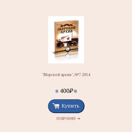
"Морской архив", №7 2014
400
₽
Купить
ПОДРОБНЕЕ