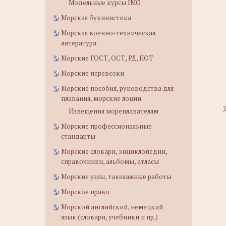
Модельные курсы IMO
Морская букинистика
Морская военно-техническая
литература
Морские ГОСТ, ОСТ, РД, ПОТ
Морские перевозки
Морские пособия, руководства для
плавания, морские лоции
Извещения мореплавателям
Морские профессиональные
стандарты
Морские словари, энциклопедии,
справочники, альбомы, атласы
Морские узлы, такелажные работы
Морское право
Морской английский, немецкий
язык (словари, учебники и пр.)