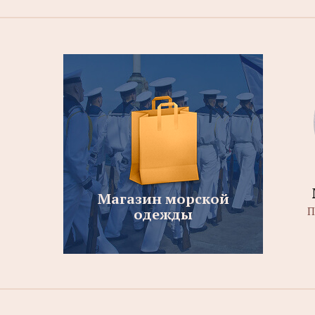
Магазин морской
П
одежды