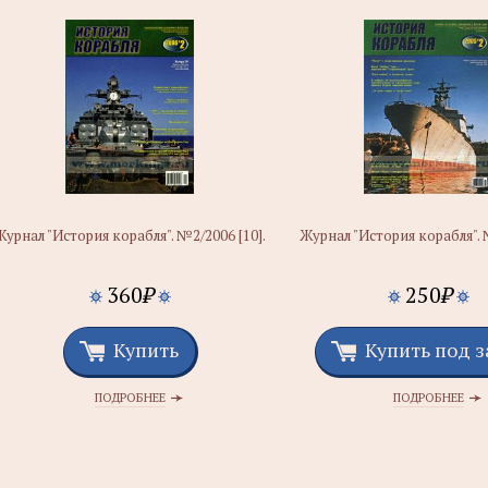
Журнал "История корабля". №2/2006 [10].
Журнал "История корабля". 
360
₽
250
₽
Купить
Купить под з
ПОДРОБНЕЕ
ПОДРОБНЕЕ