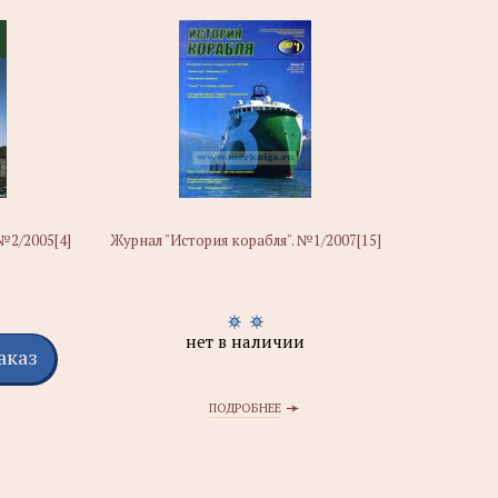
№2/2005[4]
Журнал "История корабля". №1/2007[15]
нет в наличии
аказ
ПОДРОБНЕЕ