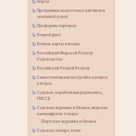
Порты
Программы подготовки для членов
экипажей судов
Проформы чартеров
Речной флот
Речные карты и лоции
Российский Морской Регистр
Судоходства
Российский Речной Регистр
Самостоятельная постройка катеров
и лодок
Судовая, корабельная радиосвязь,
ГМССБ
Судовые журналы и бланки, морские
канцелярские товары
Портовые журналы и бланки
Судовые повара, коки