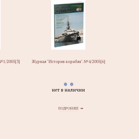
№1/2005[3]
Журнал "История корабля". №4/2005[6]
нет в наличии
ПОДРОБНЕЕ