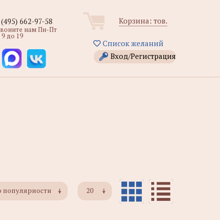
Корзина:
тов.
 (495) 662-97-58
звоните нам Пн-Пт
 9 до 19
Список желаний
Вход/Регистрация
о популярности
20