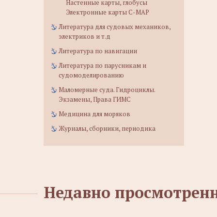
Настенные карты, глобусы
Электронные карты C-MAP
Литература для судовых механиков,
электриков и т.д
Литература по навигации
Литература по парусникам и
судомоделированию
Маломерные суда. Гидроциклы.
Экзамены, Права ГИМС
Медицина для моряков
Журналы, сборники, периодика
Недавно просмотрен