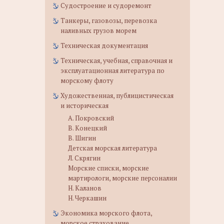
Судостроение и судоремонт
Танкеры, газовозы, перевозка
наливных грузов морем
Техническая документация
Техническая, учебная, справочная и
эксплуатационная литература по
морскому флоту
Художественная, публицистическая
и историческая
А. Покровский
В. Конецкий
В. Шигин
Детская морская литература
Л. Скрягин
Морские списки, морские
мартирологи, морские персоналии
Н. Каланов
Н. Черкашин
Экономика морского флота,
морское страхование