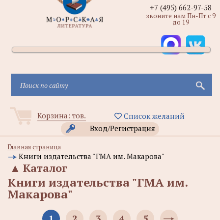
+7 (495) 662-97-58
звоните нам Пн-Пт с 9
до 19
Корзина:
тов.
Список желаний
Вход/Регистрация
Главная страница
Книги издательства "ГМА им. Макарова"
▲
Каталог
Книги издательства "ГМА им.
Макарова"
1
2
3
4
5