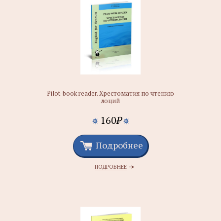
Pilot-book reader. Хрестоматия по чтению
лоций
160
₽
Подробнее
ПОДРОБНЕЕ