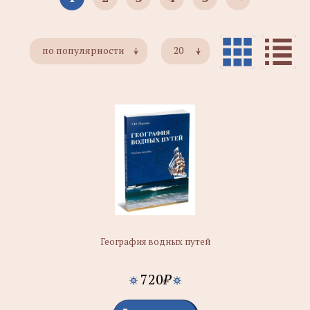
по популярности
20
География водных путей
720
₽