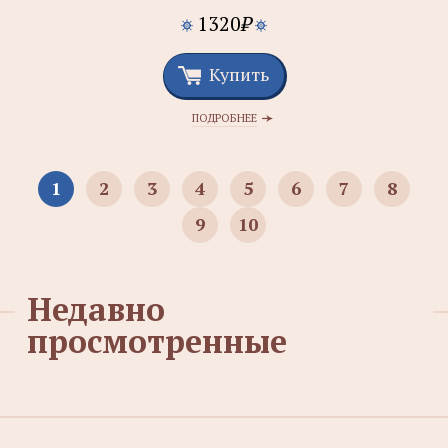
1320
₽
Купить
ПОДРОБНЕЕ
1
2
3
4
5
6
7
8
9
10
Недавно
просмотренные