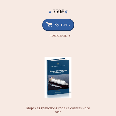
330
₽
Купить
ПОДРОБНЕЕ
Морская транспортировка сжиженного
газа