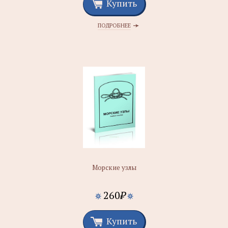
Купить
ПОДРОБНЕЕ
Морские узлы
260
₽
Купить