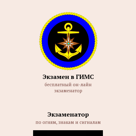
Экзамен в ГИМС
бесплатный он-лайн
экзаменатор
Экзаменатор
по огням, знакам и сигналам