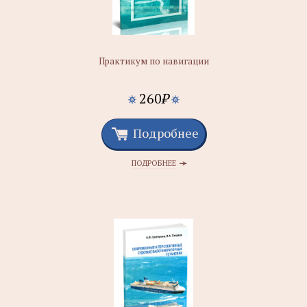
Практикум по навигации
260
₽
Подробнее
ПОДРОБНЕЕ