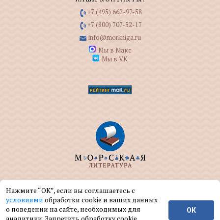
+7 (495) 662-97-58
+7 (800) 707-52-17
info@morkniga.ru
Мы в Макс
Мы в VK
ООО "МОРКНИГА" занимается изданием и
Нажмите “ОК”, если вы соглашаетесь с
реализацией книг на морскую тематику.
условиями
обработки cookie и ваших данных
о поведении на сайте, необходимых для
ОК
© ООО "МОРКНИГА", 2004 — 2026 г.
аналитики. Запретить обработку cookie