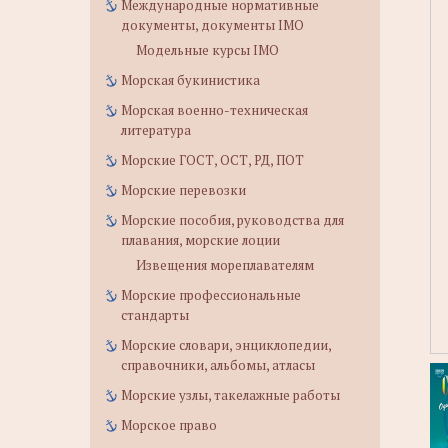
Международные нормативные
документы, документы IMO
Модельные курсы IMO
Морская букинистика
Морская военно-техническая
литература
Морские ГОСТ, ОСТ, РД, ПОТ
Морские перевозки
Морские пособия, руководства для
плавания, морские лоции
Извещения мореплавателям
Морские профессиональные
стандарты
Морские словари, энциклопедии,
справочники, альбомы, атласы
Морские узлы, такелажные работы
Морское право