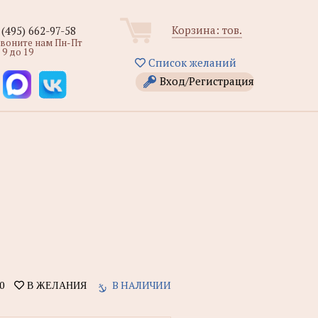
Корзина:
тов.
 (495) 662-97-58
звоните нам Пн-Пт
 9 до 19
Список желаний
Вход/Регистрация
0
В НАЛИЧИИ
В ЖЕЛАНИЯ