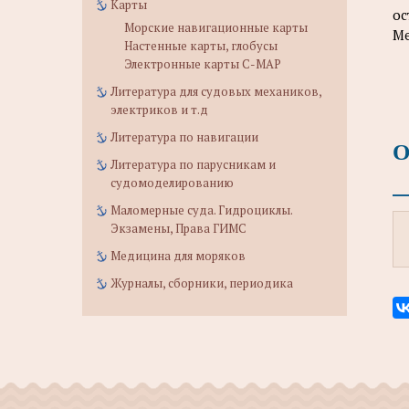
Карты
ос
Морские навигационные карты
Ме
Настенные карты, глобусы
Электронные карты C-MAP
Литература для судовых механиков,
электриков и т.д
Литература по навигации
О
Литература по парусникам и
судомоделированию
Маломерные суда. Гидроциклы.
Экзамены, Права ГИМС
Медицина для моряков
Журналы, сборники, периодика