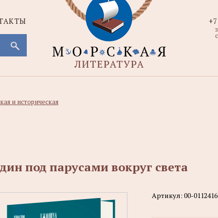
ТАКТЫ
+7
с
кая и историческая
дин под парусами вокруг света
Артикул:
00-0112416