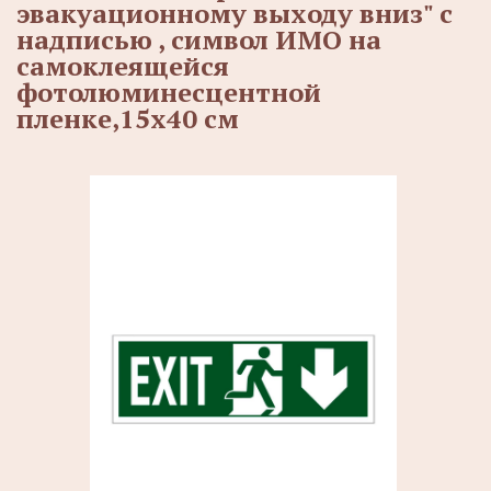
эвакуационному выходу вниз" c
надписью , символ ИМО на
самоклеящейся
фотолюминесцентной
пленке,15х40 см