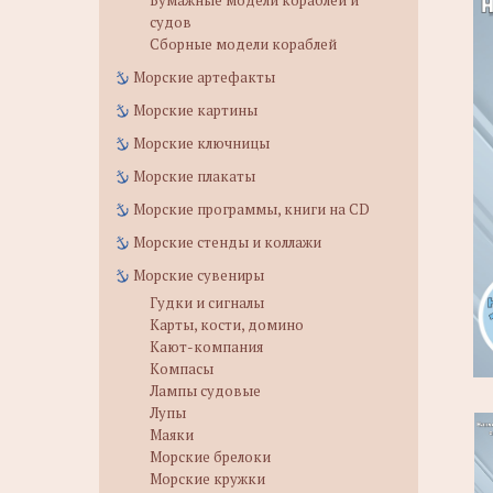
Бумажные модели кораблей и
судов
Сборные модели кораблей
Морские артефакты
Морские картины
Морские ключницы
Морские плакаты
Морские программы, книги на CD
Морские стенды и коллажи
Морские сувениры
Гудки и сигналы
Карты, кости, домино
Кают-компания
Компасы
Лампы судовые
Лупы
Маяки
Морские брелоки
Морские кружки