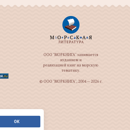
ООО "МОРКНИГА" занимается
изданием и
реализацией книг на морскую
тематику.
© ООО "МОРКНИГА", 2004 — 2026 г.
ОК