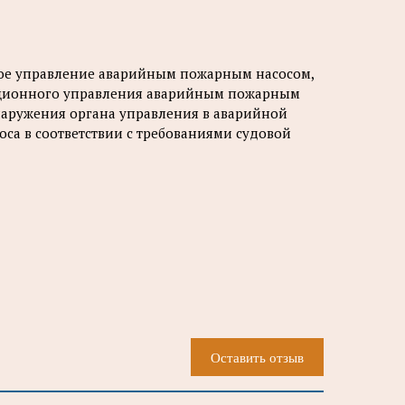
нное управление аварийным пожарным насосом,
нционного управления аварийным пожарным
бнаружения органа управления в аварийной
оса в соответствии с требованиями судовой
Оставить отзыв