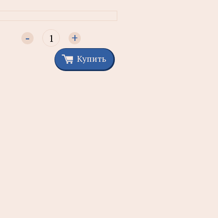
-
+
Купить