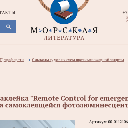
ТАКТЫ
+7
с
ВП, трафареты
Символы судовых схем противопожарной защиты
аклейка "Remote Control for emerge
а самоклеящейся фотолюминесцент
Артикул:
00-0112106