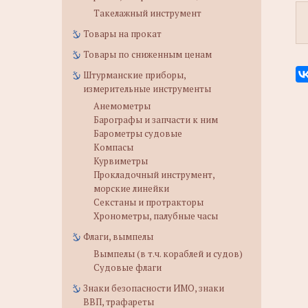
Такелажный инструмент
Товары на прокат
Товары по сниженным ценам
Штурманские приборы,
измерительные инструменты
Анемометры
Барографы и запчасти к ним
Барометры судовые
Компасы
Курвиметры
Прокладочный инструмент,
морские линейки
Секстаны и протракторы
Хронометры, палубные часы
Флаги, вымпелы
Вымпелы (в т.ч. кораблей и судов)
Судовые флаги
Знаки безопасности ИМО, знаки
ВВП, трафареты