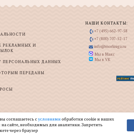
НАШИ КОНТАКТЫ:
+7 (495) 662-97-58
ИАЛЬНОСТИ
+7 (800) 707-52-17
Е РЕКЛАМНЫХ И
info@morkniga.ru
СЫЛОК
Мы в Макс
Мы в VK
У ПЕРСОНАЛЬНЫХ ДАННЫХ
КОТОРЫМ ПЕРЕДАНЫ
ПРОСЫ
 вы соглашаетесь с
условиями
обработки cookie и ваших
 на сайте, необходимых для аналитики. Запретить
жете через браузер