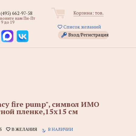
Корзина:
тов.
 (495) 662-97-58
звоните нам Пн-Пт
 9 до 19
Список желаний
Вход/Регистрация
ncy fire pump", символ ИМО
ной пленке,15х15 см
5
В НАЛИЧИИ
В ЖЕЛАНИЯ