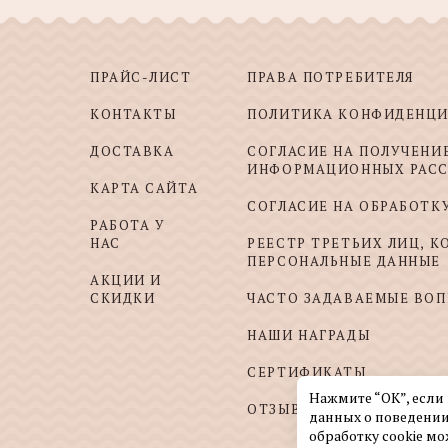
ПРАЙС-ЛИСТ
ПРАВА ПОТРЕБИТЕЛЯ
КОНТАКТЫ
ПОЛИТИКА КОНФИДЕНЦ
ДОСТАВКА
СОГЛАСИЕ НА ПОЛУЧЕНИ
ИНФОРМАЦИОННЫХ РАС
КАРТА САЙТА
СОГЛАСИЕ НА ОБРАБОТК
РАБОТА У
НАС
РЕЕСТР ТРЕТЬИХ ЛИЦ, 
ПЕРСОНАЛЬНЫЕ ДАННЫЕ
АКЦИИ И
СКИДКИ
ЧАСТО ЗАДАВАЕМЫЕ ВО
НАШИ НАГРАДЫ
СЕРТИФИКАТЫ
Нажмите “ОК”, если
ОТЗЫВЫ И ПОЖЕЛАНИЯ
данных о поведении
обработку cookie мо