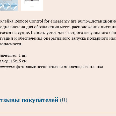
клейка Remote Control for emergency fire pump/Дистанцио
едназначена для обозначения места расположения диста
сосом на судне. Используется для быстрого визуального о
туации и обеспечения оперативного запуска пожарного нас
зопасности.
личество:
1 шт
змер:
15x15 см
териал:
фотолюминесцентная самоклеящаяся плeнка
тзывы покупателей
(0)