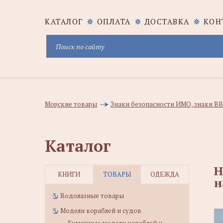
КАТАЛОГ
ОПЛАТА
ДОСТАВКА
КОН
Морские товары
Знаки безопасности ИМО, знаки В
Каталог
Н
КНИГИ
ТОВАРЫ
ОДЕЖДА
н
Водолазные товары
Модели кораблей и судов