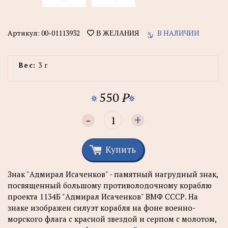
Артикул:
00-01113932
В НАЛИЧИИ
В ЖЕЛАНИЯ
Вес:
3 г
550
P
-
+
Купить
Знак "Адмирал Исаченков" - памятный нагрудный знак,
посвященный большому противолодочному кораблю
проекта 1134Б "Адмирал Исаченков" ВМФ СССР. На
знаке изображен силуэт корабля на фоне военно-
морского флага с красной звездой и серпом с молотом,