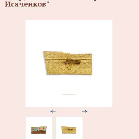
Исаченков"