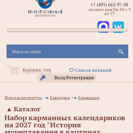
+7 (495) 662-97-58
звоните нам Пн-Пт с 9
до 19
Корзина:
тов.
Список желаний
Вход/Регистрация
Морская литература
Календари
Карманные
▲
Каталог
Набор карманных календариков
на 2027 год "История
мореплавания в картинах