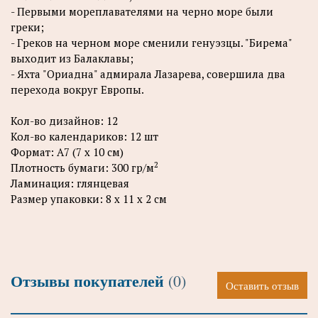
- Первыми мореплавателями на черно море были
греки;
- Греков на черном море сменили генуэзцы. "Бирема"
выходит из Балаклавы;
- Яхта "Ориадна" адмирала Лазарева, совершила два
перехода вокруг Европы.
Кол-во дизайнов: 12
Кол-во календариков: 12 шт
Формат: А7 (7 x 10 см)
2
Плотность бумаги: 300 гр/м
Ламинация: глянцевая
Размер упаковки: 8 x 11 x 2 см
Отзывы покупателей
(0)
Оставить отзыв