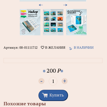
Артикул:
00-01111712
В НАЛИЧИИ
В ЖЕЛАНИЯ
200
P
-
+
Купить
Похожие товары