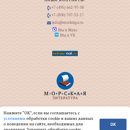
+7 (495) 662-97-58
+7 (800) 707-52-17
info@morkniga.ru
Мы в Макс
Мы в VK
ООО "МОРКНИГА" занимается изданием и
Нажмите “ОК”, если вы соглашаетесь с
реализацией книг на морскую тематику.
условиями
обработки cookie и ваших данных
о поведении на сайте, необходимых для
ОК
© ООО "МОРКНИГА", 2004 — 2026 г.
аналитики. Запретить обработку cookie