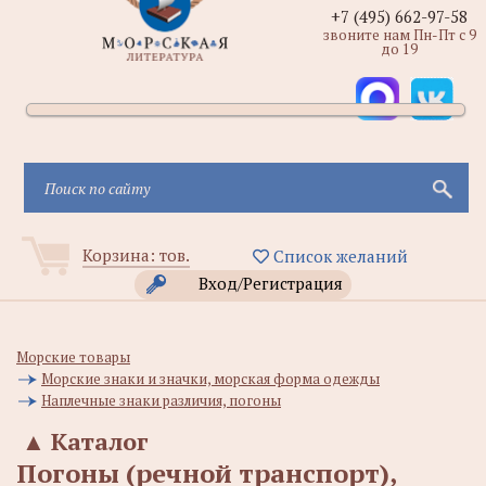
+7 (495) 662-97-58
звоните нам Пн-Пт с 9
до 19
Корзина:
тов.
Список желаний
Вход/Регистрация
Морские товары
Морские знаки и значки, морская форма одежды
Наплечные знаки различия, погоны
▲
Каталог
Погоны (речной транспорт),