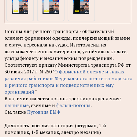
Погоны для речного транспорта - обязательный
элемент форменной одежды, подчеркивающий звание
и статус персонала на судах. Изготовлены из
высококачественных материалов, устойчивых к влаге,
ультрафиолету и механическим повреждениям.
Соответствуют приказу Министерства транспорта РФ от
30 июня 2017 г. N 250 "
О форменной одежде и знаках
различия работников Федерального агентства морского
и речного транспорта и подведомственных ему
организаций
"
В наличии имеются погоны трех видов крепления:
нашивные
, съемные и
фальш-погоны
.
См. также
Пуговица ВМФ
Должность: восьмая категория (штурман, 1-й
помощник, 1-й механик, электро механик)