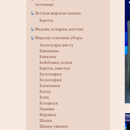
пуговицы
Детская морская одежда
Береты
Медали, кокарды, жетоны
Морские головные уборы
Аксессуары для г/у
Балаклавы
Банданы
Бейсболки, кепки
Береты, пилотки
Бескозырки
Бескозырки
Капитанки
Каски
Кепи
Козырьки
Панамы
Фуражки
Шапки
Шапки-ушанки