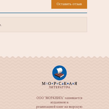
Оставить отзыв
м.
ООО "МОРКНИГА" занимается
изданием и
реализацией книг на морскую