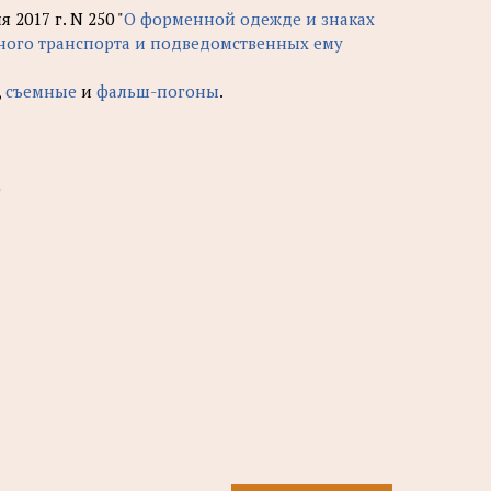
2017 г. N 250 "
О форменной одежде и знаках
чного транспорта и подведомственных ему
,
съемные
и
фальш-погоны
.
)