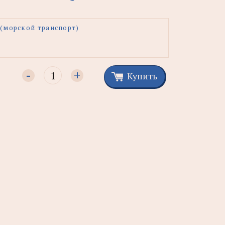
(морской транспорт)
-
+
Купить