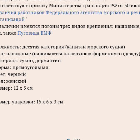
ответствуют приказу Министерства транспорта РФ от 30 июня 
зличия работников Федерального агентства морского и ре
ганизаций
"
наличии имеются погоны трех видов крепления: нашивные
. также
Пуговица ВМФ
лжность: десятая категория (капитан морского судна)
п: нашивные (нашиваются на верхнюю форменную одежду
териал: сукно, дермантин
рма: прямоугольная
ет: черный
л: женский
змер: 12 х 5 см
змер упаковки: 15 х 6 х 3 см