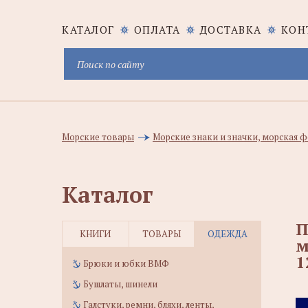
КАТАЛОГ
ОПЛАТА
ДОСТАВКА
КОН
Морские товары
Морские знаки и значки, морская
Каталог
П
КНИГИ
ТОВАРЫ
ОДЕЖДА
м
1
Брюки и юбки ВМФ
Бушлаты, шинели
Галстуки, ремни, бляхи, ленты,