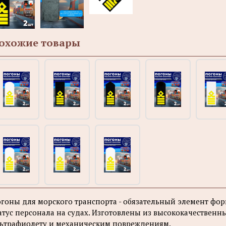
охожие товары
гоны для морского транспорта - обязательный элемент ф
атус персонала на судах. Изготовлены из высококачественны
ьтрафиолету и механическим повреждениям.