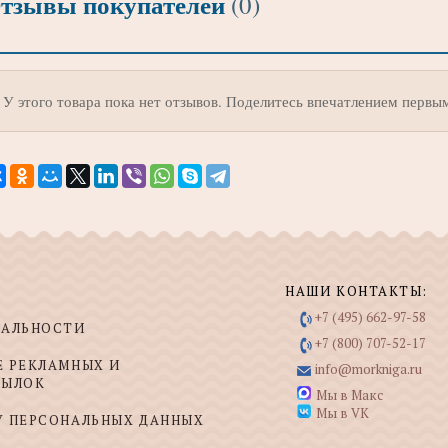
тзывы покупателей
(0)
У этого товара пока нет отзывов. Поделитесь впечатлением первы
НАШИ КОНТАКТЫ:
+7 (495) 662-97-58
ИАЛЬНОСТИ
+7 (800) 707-52-17
Е РЕКЛАМНЫХ И
info@morkniga.ru
СЫЛОК
Мы в Макс
Мы в VK
У ПЕРСОНАЛЬНЫХ ДАННЫХ