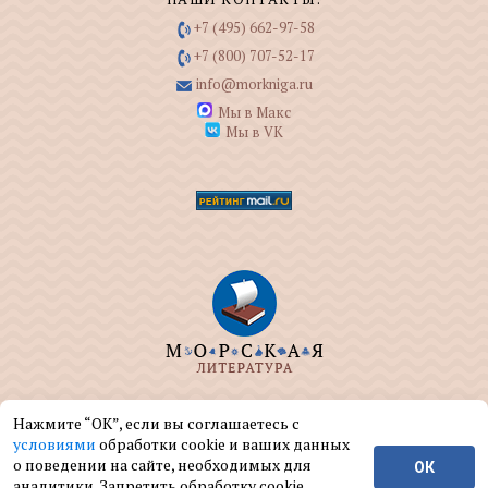
+7 (495) 662-97-58
+7 (800) 707-52-17
info@morkniga.ru
Мы в Макс
Мы в VK
ООО "МОРКНИГА" занимается изданием и
Нажмите “ОК”, если вы соглашаетесь с
реализацией книг на морскую тематику.
условиями
обработки cookie и ваших данных
о поведении на сайте, необходимых для
ОК
© ООО "МОРКНИГА", 2004 — 2026 г.
аналитики. Запретить обработку cookie