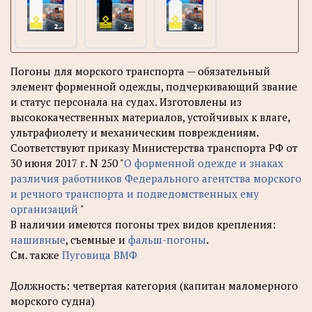
Погоны для морского транспорта — обязательный
элемент форменной одежды, подчеркивающий звание
и статус персонала на судах. Изготовлены из
высококачественных материалов, устойчивых к влаге,
ультрафиолету и механическим повреждениям.
Соответствуют приказу Министерства транспорта РФ от
30 июня 2017 г. N 250 "
О форменной одежде и знаках
различия работников Федерального агентства морского
и речного транспорта и подведомственных ему
организаций
"
В наличии имеются погоны трех видов крепления:
нашивные
, съемные и
фальш-погоны
.
См. также
Пуговица ВМФ
Должность: четвертая категория (капитан маломерного
морского судна)