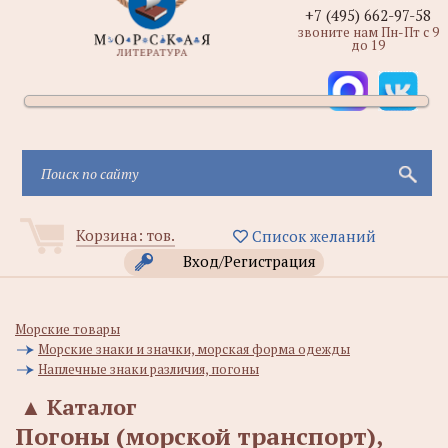
+7 (495) 662-97-58
звоните нам Пн-Пт с 9
до 19
Корзина:
тов.
Список желаний
Вход/Регистрация
Морские товары
Морские знаки и значки, морская форма одежды
Наплечные знаки различия, погоны
▲
Каталог
Погоны (морской транспорт),