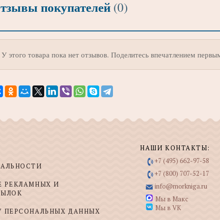
тзывы покупателей
(0)
У этого товара пока нет отзывов. Поделитесь впечатлением первы
НАШИ КОНТАКТЫ:
+7 (495) 662-97-58
ИАЛЬНОСТИ
+7 (800) 707-52-17
Е РЕКЛАМНЫХ И
info@morkniga.ru
СЫЛОК
Мы в Макс
Мы в VK
У ПЕРСОНАЛЬНЫХ ДАННЫХ