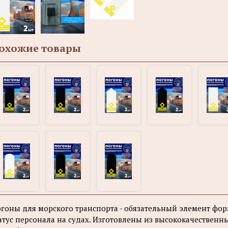
охожие товары
гоны для морского транспорта - обязательный элемент ф
атус персонала на судах. Изготовлены из высококачественны