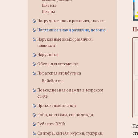
Шлемы
Шляпы
Нагрудные знаки различия, значки
П
Наплечные знаки различия, погоны
Нарукавные знаки различия,
нашивки
Наручники
Обувь для яхтсменов
Пиратская атрибутика
Бейсболки
Повседневная одежда в морском
стиле
Прикольные значки
Роба, костюмы, спецодежда
Рубашки ВМФ
По
ст
Свитера, кителя, куртки, тужурки,