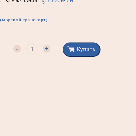
7
В НАЛИЧИИ
В ЖЕЛАНИЯ
(морской транспорт)
-
+
Купить