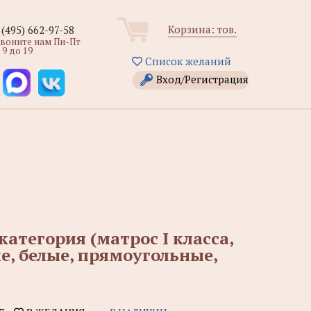
Корзина:
тов.
 (495) 662-97-58
звоните нам Пн-Пт
 9 до 19
Список желаний
Вход/Регистрация
атегория (матрос I класса,
е, белые, прямоугольные,