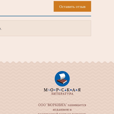
Оставить отзыв
м.
ООО "МОРКНИГА" занимается
изданием и
реализацией книг на морскую