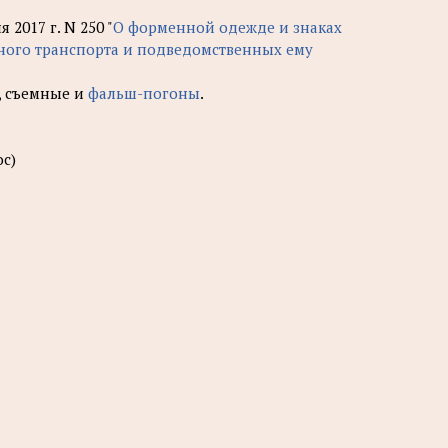
2017 г. N 250 "
О форменной одежде и знаках
чного транспорта и подведомственных ему
, съемные и
фальш-погоны
.
ос)