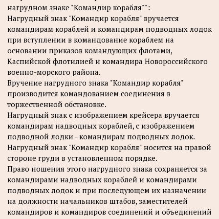
нагрудном знаке "Командир корабля"":
Нагрудный знак "Командир корабля" вручается
командирам кораблей и командирам подводных лодок
при вступлении в командование кораблем на
основании приказов командующих флотами,
Каспийской флотилией и командира Новороссийского
военно-морского района.
Вручение нагрудного знака "Командир корабля"
производится командованием соединения в
торжественной обстановке.
Нагрудный знак с изображением крейсера вручается
командирам надводных кораблей, с изображением
подводной лодки - командирам подводных лодок.
Нагрудный знак "Командир корабля" носится на правой
стороне груди в установленном порядке.
Право ношения этого нагрудного знака сохраняется за
командирами надводных кораблей и командирами
подводных лодок и при последующем их назначении
на должности начальников штабов, заместителей
командиров и командиров соединений и объединений