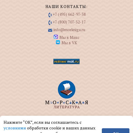
НАШИ КОНТАКТЫ:
+7 (495) 662-97-58
+7 (800) 707-52-17
info@morkniga.ru
Мы в Макс
Мы в VK
ООО "МОРКНИГА" занимается изданием и
Нажмите “ОК”, если вы соглашаетесь с
реализацией книг на морскую тематику.
условиями
обработки cookie и ваших данных