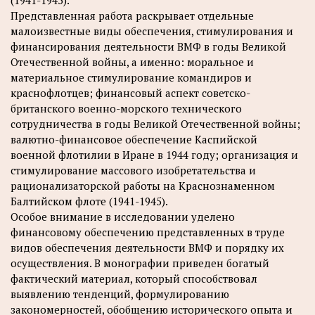
(1941-1945).
Представленная работа раскрывает отдельные
малоизвестные виды обеспечения, стимулирования и
финансирования деятельности ВМФ в годы Великой
Отечественной войны, а именно: моральное и
материальное стимулирование командиров и
краснофлотцев; финансовый аспект советско-
британского военно-морского технического
сотрудничества в годы Великой Отечественной войны;
валютно-финансовое обеспечение Каспийской
военной флотилии в Иране в 1944 году; организация и
стимулирование массового изобретательства и
рационализаторской работы на Краснознаменном
Балтийском флоте (1941-1945).
Особое внимание в исследовании уделено
финансовому обеспечению представленных в труде
видов обеспечения деятельности ВМФ и порядку их
осуществления. В монографии приведен богатый
фактический материал, который способствовал
выявлению тенденций, формулированию
закономерностей, обобщению исторического опыта и