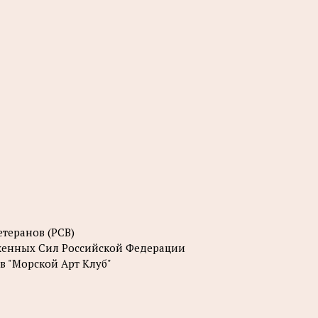
етеранов (РСВ)
женных Сил Российской Федерации
 "Морской Арт Клуб"