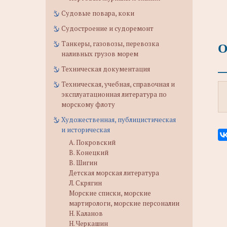
Судовые повара, коки
Судостроение и судоремонт
О
Танкеры, газовозы, перевозка
наливных грузов морем
Техническая документация
Техническая, учебная, справочная и
эксплуатационная литература по
морскому флоту
Художественная, публицистическая
и историческая
А. Покровский
В. Конецкий
В. Шигин
Детская морская литература
Л. Скрягин
Морские списки, морские
мартирологи, морские персоналии
Н. Каланов
Н. Черкашин