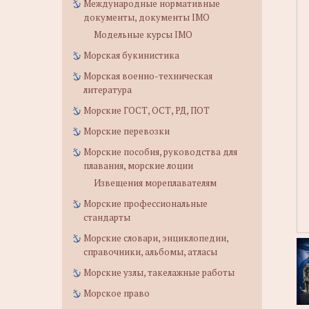
Международные нормативные
документы, документы IMO
Модельные курсы IMO
Морская букинистика
Морская военно-техническая
литература
Морские ГОСТ, ОСТ, РД, ПОТ
Морские перевозки
Морские пособия, руководства для
плавания, морские лоции
Извещения мореплавателям
Морские профессиональные
стандарты
Морские словари, энциклопедии,
справочники, альбомы, атласы
Морские узлы, такелажные работы
Морское право