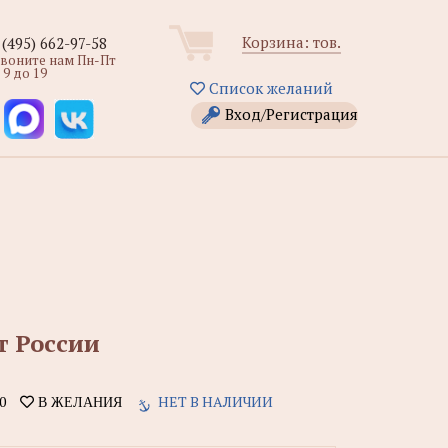
Корзина:
тов.
 (495) 662-97-58
звоните нам Пн-Пт
 9 до 19
Список желаний
Вход/Регистрация
т России
0
НЕТ В НАЛИЧИИ
В ЖЕЛАНИЯ