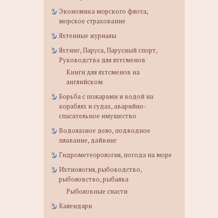
Экономика морского флота,
морское страхование
Яхтенные журналы
Яхтинг, Паруса, Парусный спорт,
Руководства для яхтсменов
Книги для яхтсменов на
английском
Борьба с пожарами и водой на
кораблях и судах, аварийно-
спасательное имущество
Водолазное дело, подводное
плавание, дайвинг
Гидрометеорология, погода на море
Ихтиология, рыбоводство,
рыболовство, рыбалка
Рыболовные снасти
Календари