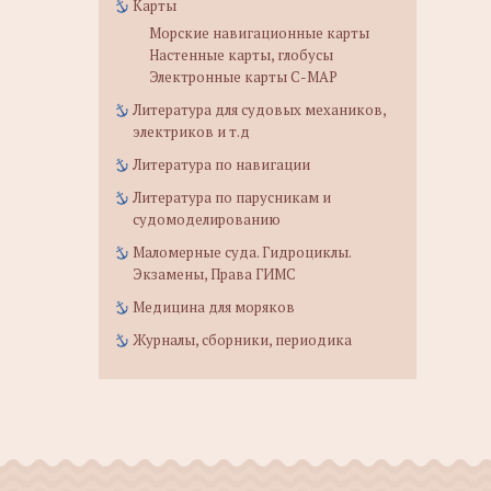
Карты
Морские навигационные карты
Настенные карты, глобусы
Электронные карты C-MAP
Литература для судовых механиков,
электриков и т.д
Литература по навигации
Литература по парусникам и
судомоделированию
Маломерные суда. Гидроциклы.
Экзамены, Права ГИМС
Медицина для моряков
Журналы, сборники, периодика