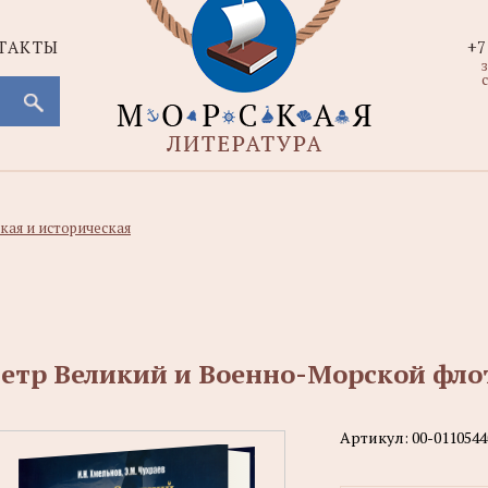
ТАКТЫ
+7
с
кая и историческая
етр Великий и Военно-Морской фло
Артикул:
00-0110544