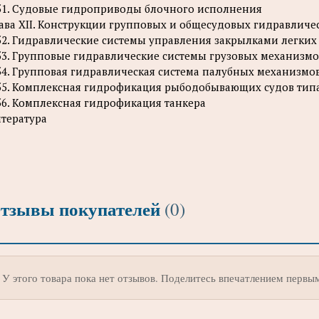
51. Судовые гидроприводы блочного исполнения
ава XII. Конструкции групповых и общесудовых гидравличе
52. Гидравлические системы управления закрылками легки
53. Групповые гидравлические системы грузовых механизмо
54. Групповая гидравлическая система палубных механизмо
55. Комплексная гидрофикация рыбодобывающих судов тип
56. Комплексная гидрофикация танкера
тература
тзывы покупателей
(0)
У этого товара пока нет отзывов. Поделитесь впечатлением первы