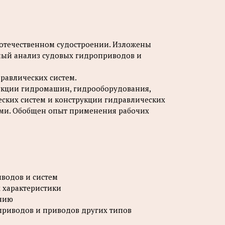
 отечественном судостроении. Изложены
ный анализ судовых гидроприводов и
равлических систем.
рукции гидромашин, гидрооборудования,
ских систем и конструкции гидравлических
ми. Обобщен опыт применения рабочих
водов и систем
х характеристики
анию
 приводов и приводов других типов