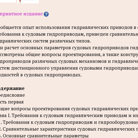
принтное издание
общается опыт использования гидравлических приводов в
ебования к судовым гидроприводам, приведен сравнитель
дравлических систем различных типов.
н расчет основных параметров судовых гидроприводов гид
ссмотрены общие вопросы проектирования, а также конст
дроприводов различных судовых механизмов и гидравличе
стем дистанционного управления судовыми гидропривода
дкостей в судовых гидроприводах.
одержание
едисловие
сть первая
щие вопросы проектирования судовых гидравлических при
ава I. Требования к судовым гидравлическим приводам и и
1. Требования к судовым гидроприводам и гидрооборудов
2. Сравнительные характеристики судовых гидравлических
3. Основные сравнительные параметры