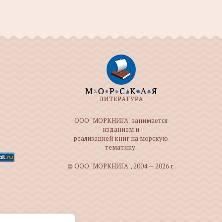
ООО "МОРКНИГА" занимается
изданием и
реализацией книг на морскую
тематику.
© ООО "МОРКНИГА", 2004 — 2026 г.