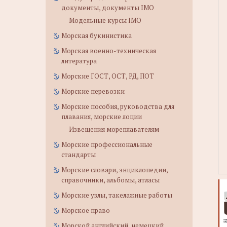
документы, документы IMO
Модельные курсы IMO
Морская букинистика
Морская военно-техническая
литература
Морские ГОСТ, ОСТ, РД, ПОТ
Морские перевозки
Морские пособия, руководства для
плавания, морские лоции
Извещения мореплавателям
Морские профессиональные
стандарты
Морские словари, энциклопедии,
справочники, альбомы, атласы
Морские узлы, такелажные работы
Морское право
Морской английский, немецкий