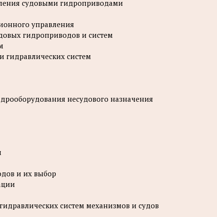
авления судовыми гидроприводами
ционного управления
довых гидроприводов и систем
м
 и гидравлических систем
гидрооборудования несудового назначения
м
одов и их выбор
ации
гидравлических систем механизмов и судов