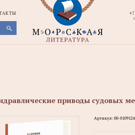
ТАКТЫ
+7
с
идравлические приводы судовых м
Артикул:
00-0109124