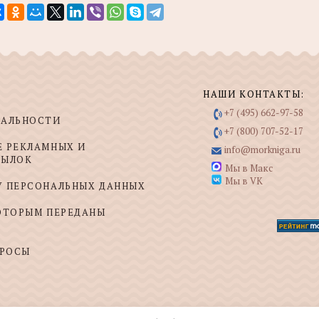
НАШИ КОНТАКТЫ:
+7 (495) 662-97-58
ИАЛЬНОСТИ
+7 (800) 707-52-17
Е РЕКЛАМНЫХ И
info@morkniga.ru
СЫЛОК
Мы в Макс
Мы в VK
У ПЕРСОНАЛЬНЫХ ДАННЫХ
КОТОРЫМ ПЕРЕДАНЫ
ПРОСЫ