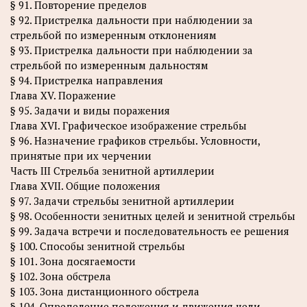
§ 91. Повторение пределов
§ 92. Пристрелка дальности при наблюдении за
стрельбой по измеренным отклонениям
§ 93. Пристрелка дальности при наблюдении за
стрельбой по измеренным дальностям
§ 94. Пристрелка направления
Глава XV. Поражение
§ 95. Задачи и виды поражения
Глава XVI. Графическое изображение стрельбы
§ 96. Назначение графиков стрельбы. Условности,
принятые при их черчении
Часть III Стрельба зенитной артиллерии
Глава XVII. Общие положения
§ 97. Задачи стрельбы зенитной артиллерии
§ 98. Особенности зенитных целей и зенитной стрельбы
§ 99. Задача встречи и последовательность ее решения
§ 100. Способы зенитной стрельбы
§ 101. Зона досягаемости
§ 102. Зона обстрела
§ 103. Зона дистанционного обстрела
§ 104. Определение положения и движения цели