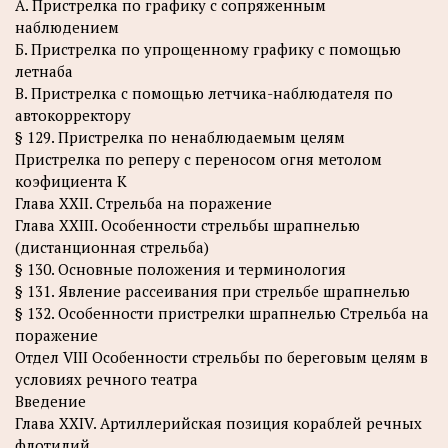
A. Пристрелка по графику с сопряженным
наблюдением
Б. Пристрелка по упрощенному графику с помощью
летнаба
B. Пристрелка с помощью летчика-наблюдателя по
автокорректору
§ 129. Пристрелка по ненаблюдаемым целям
Пристрелка по реперу с переносом огня метолом
коэфициента К
Глава XXII. Стрельба на поражение
Глава XXIII. Особенности стрельбы шрапнелью
(дистанционная стрельба)
§ 130. Основные положения и терминология
§ 131. Явление рассеивания при стрельбе шрапнелью
§ 132. Особенности пристрелки шрапнелью Стрельба на
поражение
Отдел VIII Особенности стрельбы по береговым целям в
условиях речного театра
Введение
Глава XXIV. Артиллерийская позиция кораблей речных
флотилий