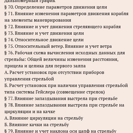
Дальномерный график
§ 70. Определение параметров движения цели
§ 71. Влияние изменения параметров движения корабля
на элементы маневрирования
§ 72. Влияние и учет движения стреляющего корабля
§ 73. Влияние и учет движения цели
§ 74. Относительное движение цели
§ 75. Относительный ветер. Влияние и учет ветра
§ 76. Рабочая схема вычисления исходных данных для
стрельбы: Общей величины изменения расстояния,
прицела и целика для первого залпа
А. Расчет установок при отсутствии приборов
управления стрельбой
Б. Расчет установок при наличии управления стрельбой
типа системы Гейслера (совмещение стрелок)
§ 77. Влияние запаздывания выстрела при стрельбе
§ 78. Влияние запаздывания выстрела при стрельбе на
циркуляции и на качке
А. Влияние циркуляции на стрельбу
Б. Влияние качки на стрельбу
§ 79. Влияние и учет наклона оси цапф на стрельбу