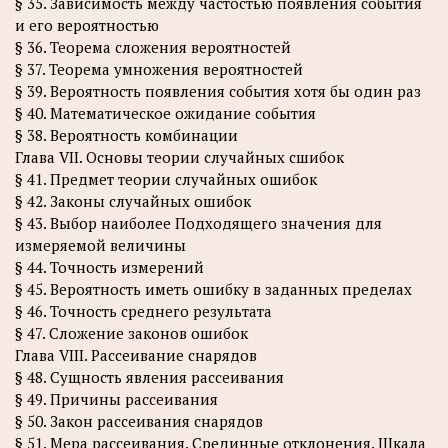
§ 35. Зависимость между частостью появления события
и его вероятностью
§ 36. Теорема сложения вероятностей
§ 37. Теорема умножения вероятностей
§ 39. Вероятность появления события хотя бы один раз
§ 40. Математическое ожидание события
§ 38. Вероятность комбинации
Глава VII. Основы теории случайных сшибок
§ 41. Предмет теории случайных ошибок
§ 42. Законы случайных ошибок
§ 43. Выбор наиболее Подходящего значения для
измеряемой величины
§ 44. Точность измерений
§ 45. Вероятность иметь ошибку в заданных пределах
§ 46. Точность среднего результата
§ 47. Сложение законов ошибок
Глава VIII. Рассеивание снарядов
§ 48. Сущность явления рассеивания
§ 49. Причины рассеивания
§ 50. Закон рассеивания снарядов
§ 51. Мера рассеивания. Срединные отклонения. Шкала