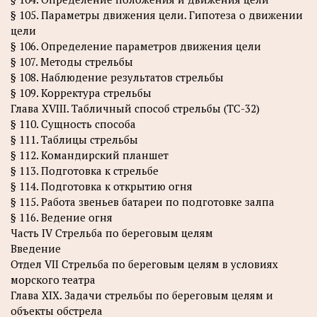
§ 105. Параметры движения цели. Гипотеза о движении
цели
§ 106. Определение параметров движения цели
§ 107. Методы стрельбы
§ 108. Наблюдение результатов стрельбы
§ 109. Корректура стрельбы
Глава XVIII. Табличный способ стрельбы (ТС-32)
§ 110. Сущность способа
§ 111. Таблицы стрельбы
§ 112. Командирский планшет
§ 113. Подготовка к стрельбе
§ 114. Подготовка к открытию огня
§ 115. Работа звеньев батареи по подготовке залпа
§ 116. Ведение огня
Часть IV Стрельба по береговым целям
Введение
Отдел VII Стрельба по береговым целям в условиях
морского театра
Глава XIX. Задачи стрельбы по береговым целям и
объекты обстрела