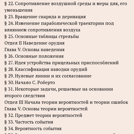
§ 22. Сопротивление воздушной среды и меры для, его
уменьшения
§ 23. Вращение снаряда и деривация
§ 24. Изменение параболической траектории под
влиянием сопротивления воздуха
§ 25. Основные таблицы стрельбы
Отдел II Наведение орудия
Глава V. Основы наведения
§ 26. Основные положения
§ 27. Идея устройства прицельных приспособлений
§ 28. Классификация наводки орудий
§ 29. Нулевые линии и их согласование
§ 30. Начало С. Роберто
§ 31. Некоторые задачи, решаемые на основании
второго следствия
Отдел III Начала теории вероятностей и теории ошибок
Глава V. Основы теории вероятностей
§ 32. Предмет теории вероятностей
§ 33. Частость события
§ 34. Вероятность события