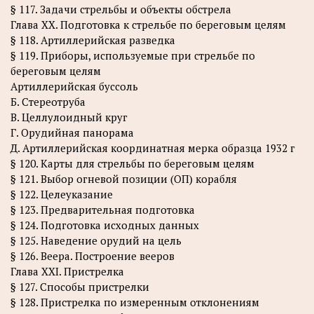
§ 117. Задачи стрельбы и объекты обстрела
Глава XX. Подготовка к стрельбе по береговым целям
§ 118. Артиллерийская разведка
§ 119. Приборы, используемые при стрельбе по
береговым целям
Артиллерийская буссоль
Б. Стереотруба
В. Целлулоидный круг
Г. Орудийная панорама
Д. Артиллерийская координатная мерка образца 1932 г
§ 120. Карты для стрельбы по береговым целям
§ 121. Выбор огневой позиции (ОП) корабля
§ 122. Целеуказание
§ 123. Предварительная подготовка
§ 124. Подготовка исходных данных
§ 125. Наведение орудий на цель
§ 126. Веера. Построение вееров
Глава XXI. Пристрелка
§ 127. Способы пристрелки
§ 128. Пристрелка по измеренным отклонениям