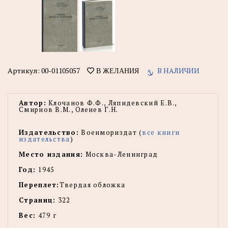
Артикул:
00-01105057
В НАЛИЧИИ
В ЖЕЛАНИЯ
Автор:
Клочанов Ф.Ф., Ляпидевский Е.В.,
Смирнов В.М., Оленев Г.Н.
Издательство:
Военмориздат (
все книги
издательства
)
Место издания:
Москва-Ленинград
Год:
1945
Переплет:
Твердая обложка
Страниц:
322
Вес:
479 г