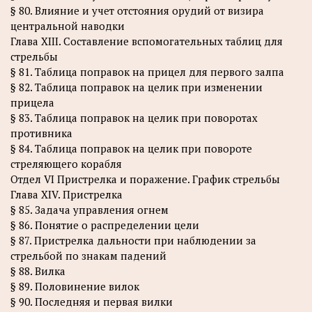
§ 80. Влияние и учет отстояния орудий от визира
центральной наводки
Глава XIII. Составление вспомогательных таблиц для
стрельбы
§ 81. Таблица поправок на прицел для первого залпа
§ 82. Таблица поправок на целик при изменении
прицела
§ 83. Таблица поправок на целик при поворотах
противника
§ 84. Таблица поправок на целик при повороте
стреляющего корабля
Отдел VI Пристрелка и поражение. График стрельбы
Глава XIV. Пристрелка
§ 85. Задача управления огнем
§ 86. Понятие о распределении цели
§ 87. Пристрелка дальности при наблюдении за
стрельбой по знакам падений
§ 88. Вилка
§ 89. Половинение вилок
§ 90. Последняя и первая вилки