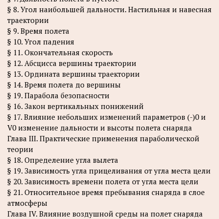
§ 8. Угол наибольшей дальности. Настильная и навесная
траектории
§ 9. Время полета
§ 10. Угол падения
§ 11. Окончательная скорость
§ 12. Абсцисса вершины траектории
§ 13. Ордината вершины траектории
§ 14. Время полета до вершины
§ 19. Парабола безопасности
§ 16. Закон вертикальных понижений
§ 17. Влияние небольших изменений параметров (-)0 и
V0 изменение дальности и высоты полета снаряда
Глава III. Практические применения параболической
теории
§ 18. Определение угла вылета
§ 19. Зависимость угла прицеливания от угла места цели
§ 20. Зависимость времени полета от угла места цели
§ 21. Относительное время пребывания снаряда в слое
атмосферы
Глава IV. Влияние воздушной среды на полет снаряда