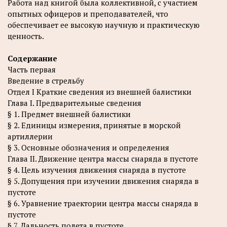
Работа над книгой была коллективной, с участием
опытных офицеров и преподавателей, что
обеспечивает ее высокую научную и практическую
ценность.
Содержание
Часть первая
Введение в стрельбу
Отдел I Краткие сведения из внешней балистики
Глава I. Предварительные сведения
§ 1. Предмет внешней балистики
§ 2. Единицы измерения, принятые в морской
артиллерии
§ 3. Основные обозначения и определения
Глава II. Движение центра массы снаряда в пустоте
§ 4. Цель изучения движения снаряда в пустоте
§ 5. Допущения при изучении движения снаряда в
пустоте
§ 6. Уравнение траектории центра массы снаряда в
пустоте
§ 7. Дальность полета в пустоте