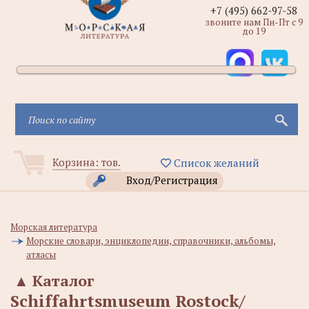
+7 (495) 662-97-58
звоните нам Пн-Пт с 9
до 19
Корзина:
тов.
Список желаний
Вход/Регистрация
Морская литература
Морские словари, энциклопедии, справочники, альбомы,
атласы
▲
Каталог
Schiffahrtsmuseum Rostock/