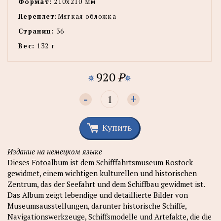
Формат:
210х210 мм
Переплет:
Мягкая обложка
Страниц:
36
Вес:
132 г
920
P
-
+
Купить
Издание на немецком языке
Dieses Fotoalbum ist dem Schifffahrtsmuseum Rostock
gewidmet, einem wichtigen kulturellen und historischen
Zentrum, das der Seefahrt und dem Schiffbau gewidmet ist.
Das Album zeigt lebendige und detaillierte Bilder von
Museumsausstellungen, darunter historische Schiffe,
Navigationswerkzeuge, Schiffsmodelle und Artefakte, die die