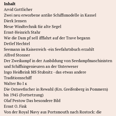
Inhalt
Arvid Gottlicher
Zwei neu erworbene antike Schiffsmodelle in Kassel
Dierk Jensen
Neue Windtechnik fiir alte Segel
Ernst-Heinrich Stahr
Wie die Dam pf sell ifffahrt auf der Trave begann
Detlef Hechtel
Seemann im Kaiserreich -ein Seefahrtsbuch erzahlt
Alfred Stonner
Der Zweikampf in der Ausbildung von Seedampfmaschinisten
und Schiffsingenieuren an der Unterweser
Ingo Heidbrink MS Stubnitz - das etwas andere
Traditionsschiff
Walter Bo I к
Die Ostseefischer in Rewahl (Krs. Greifenberg in Pommern)
bis 1945 (Fortsetzung)
Olaf Pestow Das besondere Bild
Ernst O. Fink
Von der Royal Navy aus Portsmouth nach Rostock: die