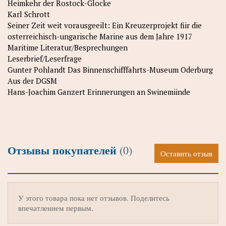
Heimkehr der Rostock-Glocke
Karl Schrott
Seiner Zeit weit vorausgeeilt: Ein Kreuzerprojekt fiir die
osterreichisch-ungarische Marine aus dem Jahre 1917
Maritime Literatur/Besprechungen
Leserbrief/Leserfrage
Gunter Pohlandt Das Binnenschifffahrts-Museum Oderburg
Aus der DGSM
Hans-Joachim Ganzert Erinnerungen an Swinemiinde
Отзывы покупателей
(0)
Оставить отзыв
У этого товара пока нет отзывов. Поделитесь
впечатлением первым.