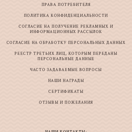
ПРАВА ПОТРЕБИТЕЛЯ
ПОЛИТИКА КОНФИДЕНЦИАЛЬНОСТИ
СОГЛАСИЕ НА ПОЛУЧЕНИЕ РЕКЛАМНЫХ И
ИНФОРМАЦИОННЫХ РАССЫЛОК
СОГЛАСИЕ НА ОБРАБОТКУ ПЕРСОНАЛЬНЫХ ДАННЫХ
РЕЕСТР ТРЕТЬИХ ЛИЦ, КОТОРЫМ ПЕРЕДАНЫ
ПЕРСОНАЛЬНЫЕ ДАННЫЕ
ЧАСТО ЗАДАВАЕМЫЕ ВОПРОСЫ
НАШИ НАГРАДЫ
СЕРТИФИКАТЫ
ОТЗЫВЫ И ПОЖЕЛАНИЯ
НАШИ КОНТАКТЫ: