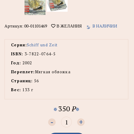
Артикул:
00-01101469
В НАЛИЧИИ
В ЖЕЛАНИЯ
Серия:
Schiff und Zeit
ISBN:
3-7822-0764-5
Год:
2002
Переплет:
Мягкая обложка
Страниц:
56
Вес:
133 г
350
P
-
+