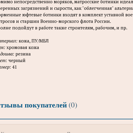
мимо непосредственно моряков, матросские ботинки идеал
еренных загрязнений и сырости, как "облегченная" альтерн
рменные юфтевые ботинки входят в комплект уставной во
тросов и старшин Военно-морского флота России.
олне подойдут в работе также строителям, рабочим, и пр.
териал:
кожа, ПУ/МБЛ
рх:
хромовая кожа
дошва:
резина
ет:
черный
змер:
41
тзывы покупателей
(0)