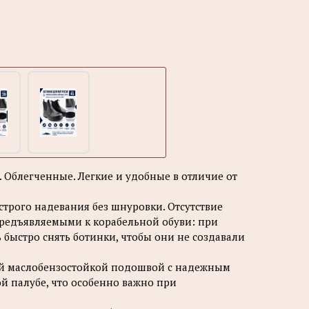
 Облeгчeнные. Лeгкиe и удобные в отличие от
трого надевания без шнуровки. Отсутствие
редъявляемыми к корабельной обуви: при
 быстро снять ботинки, чтобы они не создавали
й маслобензостойкой подошвой с надежным
й палубе, что особенно важно при