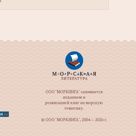
м.
ООО "МОРКНИГА" занимается
изданием и
реализацией книг на морскую
тематику.
© ООО "МОРКНИГА", 2004 — 2026 г.