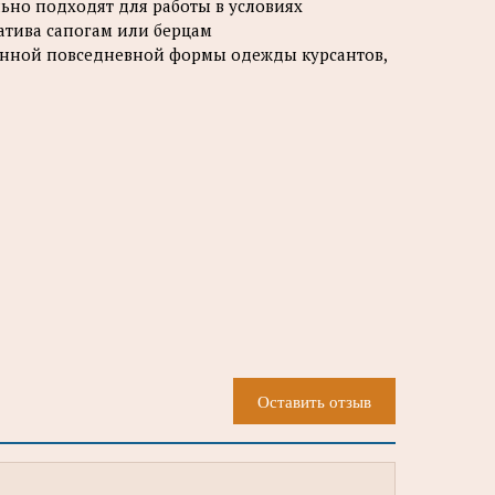
ьно подходят для работы в условиях
атива сапогам или берцам
енной повседневной формы одежды курсантов,
Оставить отзыв