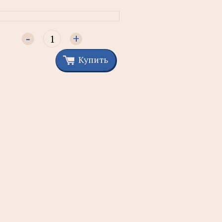
-
+
Купить