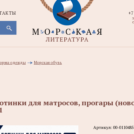
ТАКТЫ
+7
с
 форма одежды
Морская обувь
отинки для матросов, прогары (ново
1
Артикул:
00-0110485