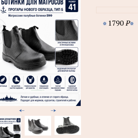
1790
P