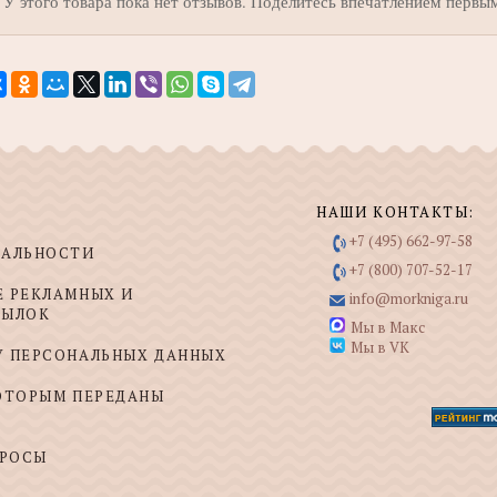
У этого товара пока нет отзывов. Поделитесь впечатлением первы
НАШИ КОНТАКТЫ:
+7 (495) 662-97-58
ИАЛЬНОСТИ
+7 (800) 707-52-17
Е РЕКЛАМНЫХ И
info@morkniga.ru
СЫЛОК
Мы в Макс
Мы в VK
У ПЕРСОНАЛЬНЫХ ДАННЫХ
КОТОРЫМ ПЕРЕДАНЫ
ПРОСЫ