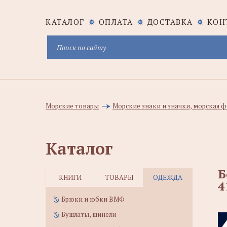
КАТАЛОГ
ОПЛАТА
ДОСТАВКА
КОН
Морские товары
Морские знаки и значки, морская
Каталог
Б
КНИГИ
ТОВАРЫ
ОДЕЖДА
4
Брюки и юбки ВМФ
Бушлаты, шинели