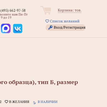
Корзина:
тов.
 (495) 662-97-58
звоните нам Пн-Пт
 9 до 19
Список желаний
Вход/Регистрация
го образца), тип Б, размер
2
В НАЛИЧИИ
В ЖЕЛАНИЯ