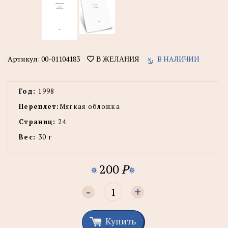
Артикул:
00-01104183
В НАЛИЧИИ
В ЖЕЛАНИЯ
Год:
1998
Переплет:
Мягкая обложка
Страниц:
24
Вес:
30 г
200
P
-
+
Купить