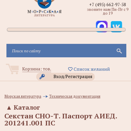
+7 (495) 662-97-58
звоните нам Пн-Пт с 9
до 19
Корзина:
тов.
Список желаний
Вход/Регистрация
Морская литература
Техническая документация
▲
Каталог
Секстан СНО-Т. Паспорт АИЕД.
201241.001 ПС