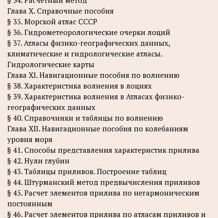
§ 34. Расчетный метод
Глава X. Справочные пособия
§ 35. Морской атлас СССР
§ 36. Гидрометеорологические очерки лоций
§ 37. Атласы физико-географических данных,
климатические и гидрологические атласы.
Гидрологические карты
Глава XI. Навигационные пособия по волнению
§ 38. Характеристика волнения в лоциях
§ 39. Характеристика волнения в Атласах физико-
географических данных
§ 40. Справочники и таблицы по волнению
Глава XII. Навигационные пособия по колебаниям
уровня моря
§ 41. Способы представления характеристик прилива
§ 42. Нули глубин
§ 43. Таблицы приливов. Построение таблиц
§ 44. Штурманский метод предвычисления приливов
§ 45. Расчет элементов прилива по негармоническим
постоянным
§ 46. Расчет элементов прилива по атласам приливов и