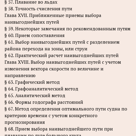
§ 57. Плавание во льдах
§ 58. Точность счисления пути
Глава XVII. Приближенные приемы выбора
наивыгоднейших путей
§ 59. Некоторые замечания по рекомендованным путям
§ 60. Прием сопоставления
§ 61. Выбор наивыгоднейших путей с разделением
района перехода на зоны, или струи
§ 62. Практический расчет наивыгоднейших путей
Глава XVIII. Выбор наивыгоднейших путей с учетом
изменения вектора скорости по величине и
направлению
§ 63. Графический метод
§ 64. Графоаналитический метод
§ 65. Аналитический метод
§ 66. Формы годографа расстояний
§ 67. Метод определения оптимального пути судна по
критерию времени с учетом конкретного
прогнозирования
§ 68. Прием выбора наивыгоднейшего пути при
плавании по дуге большого круга