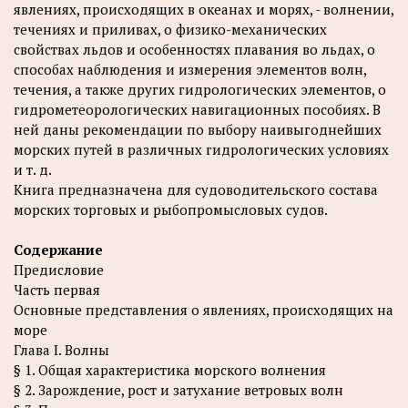
явлениях, происходящих в океанах и морях, - волнении,
течениях и приливах, о физико-механических
свойствах льдов и особенностях плавания во льдах, о
способах наблюдения и измерения элементов волн,
течения, а также других гидрологических элементов, о
гидрометеорологических навигационных пособиях. В
ней даны рекомендации по выбору наивыгоднейших
морских путей в различных гидрологических условиях
и т. д.
Книга предназначена для судоводительского состава
морских торговых и рыбопромысловых судов.
Содержание
Предисловие
Часть первая
Основные представления о явлениях, происходящих на
море
Глава I. Волны
§ 1. Общая характеристика морского волнения
§ 2. Зарождение, рост и затухание ветровых волн