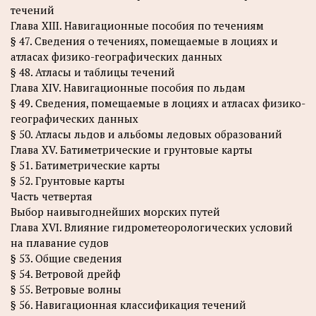
течений
Глава XIII. Навигационные пособия по течениям
§ 47. Сведения о течениях, помещаемые в лоциях и
атласах физико-географических данных
§ 48. Атласы и таблицы течений
Глава XIV. Навигационные пособия по льдам
§ 49. Сведения, помещаемые в лоциях и атласах физико-
географических данных
§ 50. Атласы льдов и альбомы ледовых образований
Глава XV. Батиметрические и грунтовые карты
§ 51. Батиметрические карты
§ 52. Грунтовые карты
Часть четвертая
Выбор наивыгоднейших морских путей
Глава XVI. Влияние гидрометеорологических условий
на плавание судов
§ 53. Общие сведения
§ 54. Ветровой дрейф
§ 55. Ветровые волны
§ 56. Навигационная классификация течений