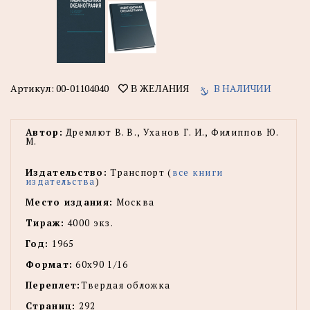
Артикул:
00-01104040
В НАЛИЧИИ
В ЖЕЛАНИЯ
Автор:
Дремлют В. В., Уханов Г. И., Филиппов Ю.
М.
Издательство:
Транспорт (
все книги
издательства
)
Место издания:
Москва
Тираж:
4000 экз.
Год:
1965
Формат:
60х90 1/16
Переплет:
Твердая обложка
Страниц:
292