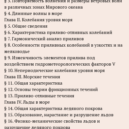
§ 3. Повторяемость волнения и размеры ветровых волн
в различных зонах Мирового океана
§ 4. Длинные волны в море
Глава II. Колебания уровня моря
§ 5. Общие сведения
§ 6. Характеристика приливо-отливных колебаний
§ 7. Гармонический анализ приливов
§ 8. Особенности приливных колебаний в узкостях и на
мелководье
§ 9. Изменчивость элементов прилива под
воздействием гидрометеорологических факторов V
§ 10. Непериодические колебания уровня моря
Глава III. Морские течения
§ 11. Общая характеристика
§ 12. Основы теории фрикционных течений
§ 13. Приливо-отливные течения
Глава IV. Льды в море
§ 14. Общая характеристика ледяного покрова
§ 15. Образование, нарастание и разрушение льдов
§ 16. Физико-механические свойства льдов и
разрушение ледяного покрова