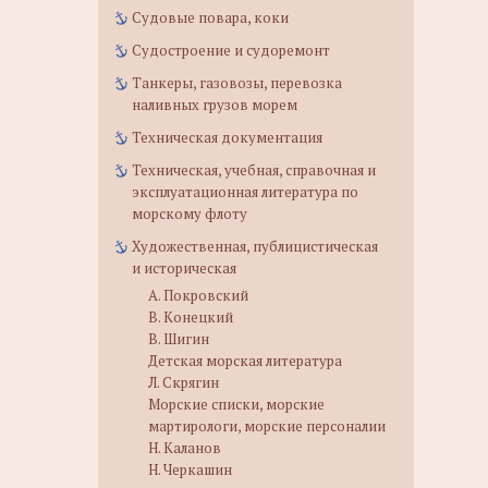
Судовые повара, коки
Судостроение и судоремонт
Танкеры, газовозы, перевозка
наливных грузов морем
Техническая документация
Техническая, учебная, справочная и
эксплуатационная литература по
морскому флоту
Художественная, публицистическая
и историческая
А. Покровский
В. Конецкий
В. Шигин
Детская морская литература
Л. Скрягин
Морские списки, морские
мартирологи, морские персоналии
Н. Каланов
Н. Черкашин