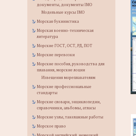
документы, документы IMO
Модельные курсы IMO
Морская букинистика
Морская военно-техническая
литература
Морские ГОСТ, ОСТ, РД, ПОТ
Морские перевозки
Морские пособия, руководства для
плавания, морские лоции
Извещения мореплавателям
Морские профессиональные
стандарты
Морские словари, энциклопедии,
справочники, альбомы, атласы
Морские узлы, такелажные работы
Морское право
Морской английский, немецкий