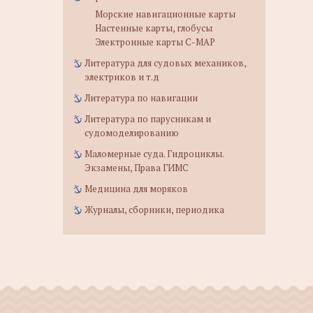
Морские навигационные карты
Настенные карты, глобусы
Электронные карты C-MAP
Литература для судовых механиков,
электриков и т.д
Литература по навигации
Литература по парусникам и
судомоделированию
Маломерные суда. Гидроциклы.
Экзамены, Права ГИМС
Медицина для моряков
Журналы, сборники, периодика