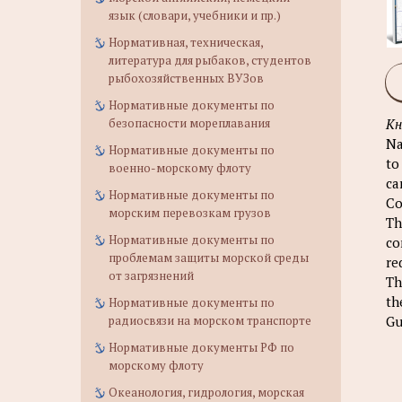
язык (словари, учебники и пр.)
Нормативная, техническая,
литература для рыбаков, студентов
рыбохозяйственных ВУЗов
Нормативные документы по
Кн
безопасности мореплавания
Na
Нормативные документы по
to
военно-морскому флоту
ca
Нормативные документы по
Co
морским перевозкам грузов
Th
Нормативные документы по
co
проблемам защиты морской среды
re
от загрязнений
Th
th
Нормативные документы по
Gu
радиосвязи на морском транспорте
Нормативные документы РФ по
морскому флоту
Океанология, гидрология, морская