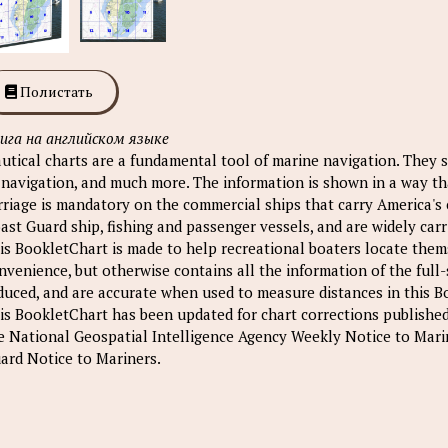
Полистать
ига на английском языке
utical charts are a fundamental tool of marine navigation. They 
 navigation, and much more. The information is shown in a way th
rriage is mandatory on the commercial ships that carry America'
ast Guard ship, fishing and passenger vessels, and are widely carr
is BookletChart is made to help recreational boaters locate thems
nvenience, but otherwise contains all the information of the full-
duced, and are accurate when used to measure distances in this B
is BookletChart has been updated for chart corrections published
e National Geospatial Intelligence Agency Weekly Notice to Mari
ard Notice to Mariners.