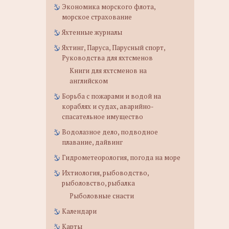
Экономика морского флота,
морское страхование
Яхтенные журналы
Яхтинг, Паруса, Парусный спорт,
Руководства для яхтсменов
Книги для яхтсменов на
английском
Борьба с пожарами и водой на
кораблях и судах, аварийно-
спасательное имущество
Водолазное дело, подводное
плавание, дайвинг
Гидрометеорология, погода на море
Ихтиология, рыбоводство,
рыболовство, рыбалка
Рыболовные снасти
Календари
Карты