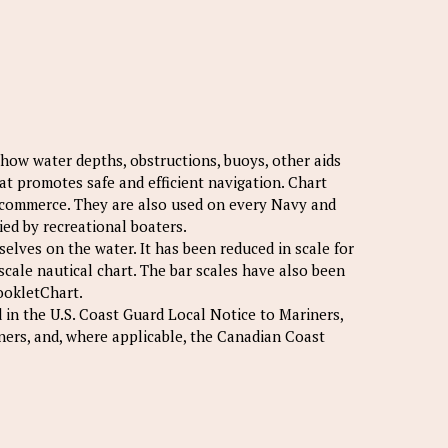
show water depths, obstructions, buoys, other aids
at promotes safe and efficient navigation. Chart
s commerce. They are also used on every Navy and
ied by recreational boaters.
elves on the water. It has been reduced in scale for
scale nautical chart. The bar scales have also been
ookletChart.
 in the U.S. Coast Guard Local Notice to Mariners,
ners, and, where applicable, the Canadian Coast