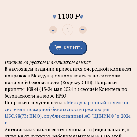
1100
P
-
+
Купить
Изнание на русском и английском языках
В настоящем издании приводится очередной комплект
поправок к Международному кодексу по системам
пожарной безопасности (Кодексу СПБ). Поправки
приняты 108-й (13-24 мая 2024 г.) сессией Комитета по
безопасности на море ИМО.
Поправки следует внести в
Международный кодекс по
системам пожарной безопасности (резолюция
MSC.98(73) ИМО), опубликованный АО "ЦНИИМФ" в 2024
г
.
Английский язык является одним из официальных и, в
отличие от русского, рабочим языком ИМО. По этой