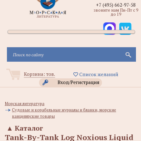
+7 (495) 662-97-58
звоните нам Пн-Пт с 9
до 19
Корзина:
тов.
Список желаний
Вход/Регистрация
Морская литература
Судовые и корабельные журналы и бланки, морские
канцелярские товары
▲
Каталог
Tank-By-Tank Log Noxious Liquid