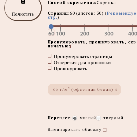
Способ скрепления:
Скрепка
Страниц:
60
(листов:
30
) (
Рекомендуе
Полистать
стр.
)
Пронумеровать, прошнуровать, скр
печатью:
Пронумеровать страницы
Отверстия для прошивки
Прошнуровать
65 г/м² (офсетная белая)
Переплет:
мягкий
твердый
Ламинировать обложку