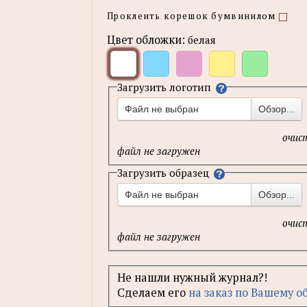
Проклеить корешок бумвинилом
Цвет обложки:
белая
Загрузить логотип
Файл не выбран
Обзор...
очис
файл не загружен
Загрузить образец
Файл не выбран
Обзор...
очис
файл не загружен
Не нашли нужный журнал?!
Cделаем его
на заказ по Вашему о