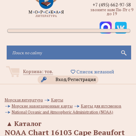
+7 (495) 662-97-58
звоните нам Пн-Пт с 9
до 19
Корзина:
тов.
Список желаний
Вход/Регистрация
Морская литература
Карты
Морские навигационные карты
Карты для яхтсменов
National Oceanic and Atmospheric Administration (NOAA)
▲
Каталог
NOAA Chart 16103 Cape Beaufort