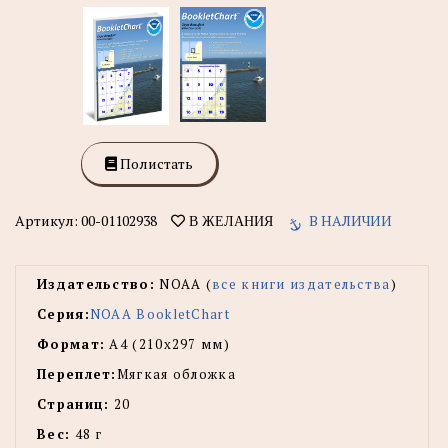
Полистать
Артикул:
00-01102938
В НАЛИЧИИ
В ЖЕЛАНИЯ
Издательство:
NOAA (
все книги издательства
)
Серия:
NOAA BookletChart
Формат:
А4 (210х297 мм)
Переплет:
Мягкая обложка
Страниц:
20
Вес:
48 г