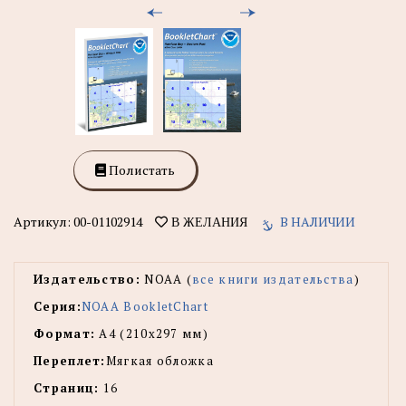
Полистать
Артикул:
00-01102914
В НАЛИЧИИ
В ЖЕЛАНИЯ
Издательство:
NOAA (
все книги издательства
)
Серия:
NOAA BookletChart
Формат:
А4 (210х297 мм)
Переплет:
Мягкая обложка
Страниц:
16