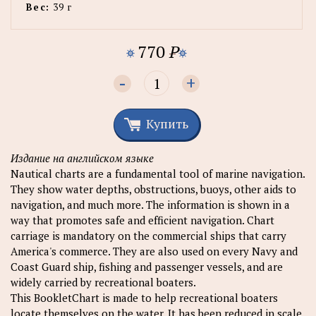
Вес:
39 г
770
P
-
+
Купить
Издание на английском языке
Nautical charts are a fundamental tool of marine navigation.
They show water depths, obstructions, buoys, other aids to
navigation, and much more. The information is shown in a
way that promotes safe and efficient navigation. Chart
carriage is mandatory on the commercial ships that carry
America's commerce. They are also used on every Navy and
Coast Guard ship, fishing and passenger vessels, and are
widely carried by recreational boaters.
This BookletChart is made to help recreational boaters
locate themselves on the water. It has been reduced in scale