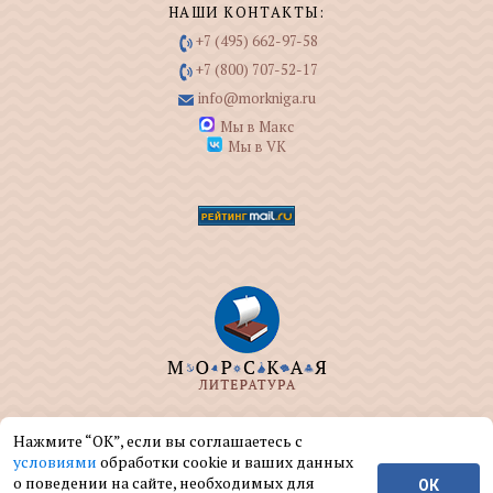
НАШИ КОНТАКТЫ:
+7 (495) 662-97-58
+7 (800) 707-52-17
info@morkniga.ru
Мы в Макс
Мы в VK
ООО "МОРКНИГА" занимается изданием и
Нажмите “ОК”, если вы соглашаетесь с
реализацией книг на морскую тематику.
условиями
обработки cookie и ваших данных
о поведении на сайте, необходимых для
ОК