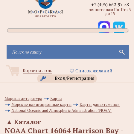
+7 (495) 662-97-58
звоните нам Пн-Пт с 9
до 19
Корзина:
тов.
Список желаний
Вход/Регистрация
Морская литература
Карты
Морские навигационные карты
Карты для яхтсменов
National Oceanic and Atmospheric Administration (NOAA)
▲
Каталог
NOAA Chart 16064 Harrison Bay -