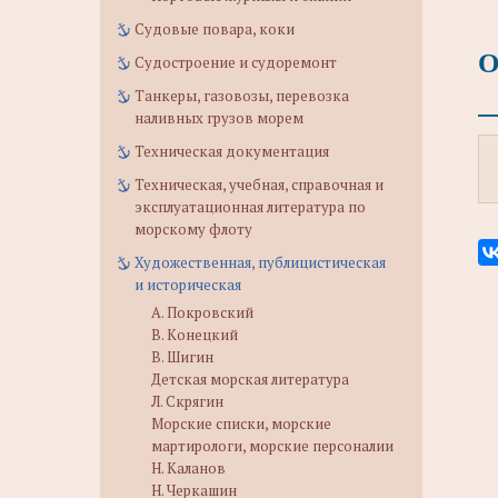
Судовые повара, коки
О
Судостроение и судоремонт
Танкеры, газовозы, перевозка
наливных грузов морем
Техническая документация
Техническая, учебная, справочная и
эксплуатационная литература по
морскому флоту
Художественная, публицистическая
и историческая
А. Покровский
В. Конецкий
В. Шигин
Детская морская литература
Л. Скрягин
Морские списки, морские
мартирологи, морские персоналии
Н. Каланов
Н. Черкашин