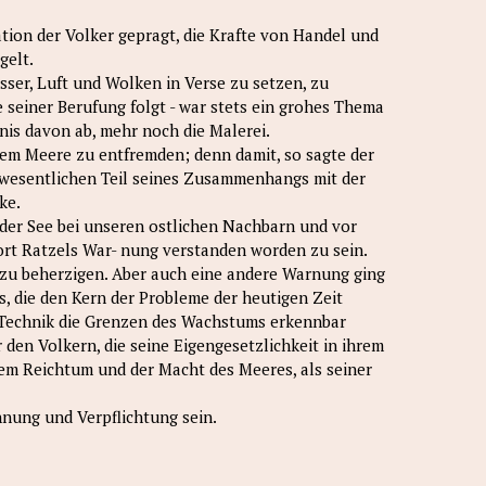
ation der Volker gepragt, die Krafte von Handel und
gelt.
ser, Luft und Wolken in Verse zu setzen, zu
 seiner Berufung folgt - war stets ein grohes Thema
nis davon ab, mehr noch die Malerei.
 dem Meere zu entfremden; denn damit, so sagte der
 wesentlichen Teil seines Zusammenhangs mit der
ke.
der See bei unseren ostlichen Nachbarn und vor
dort Ratzels War- nung verstanden worden zu sein.
r zu beherzigen. Aber auch eine andere Warnung ging
, die den Kern der Probleme der heutigen Zeit
 Technik die Grenzen des Wachstums erkennbar
den Volkern, die seine Eigengesetzlichkeit in ihrem
em Reichtum und der Macht des Meeres, als seiner
nung und Verpflichtung sein.