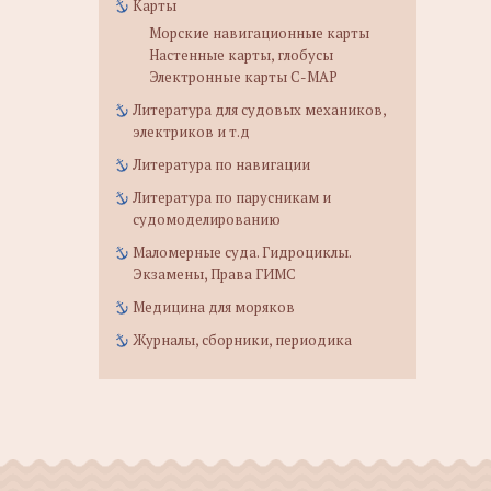
Карты
Морские навигационные карты
Настенные карты, глобусы
Электронные карты C-MAP
Литература для судовых механиков,
электриков и т.д
Литература по навигации
Литература по парусникам и
судомоделированию
Маломерные суда. Гидроциклы.
Экзамены, Права ГИМС
Медицина для моряков
Журналы, сборники, периодика