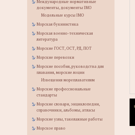
Международные нормативные
документы, документы IMO
Модельные курсы IMO
Морская букинистика
Морская военно-техническая
литература
Морские ГОСТ, ОСТ, РД, ПОТ
Морские перевозки
Морские пособия, руководства для
плавания, морские лоции
Извещения мореплавателям
Морские профессиональные
стандарты
Морские словари, энциклопедии,
справочники, альбомы, атласы
Морские узлы, такелажные работы
Морское право