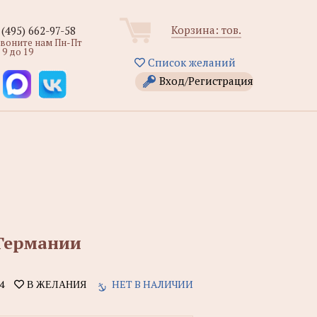
Корзина:
тов.
 (495) 662-97-58
звоните нам Пн-Пт
 9 до 19
Список желаний
Вход/Регистрация
 Германии
4
НЕТ В НАЛИЧИИ
В ЖЕЛАНИЯ