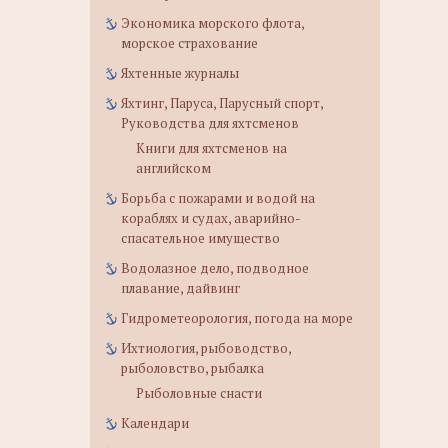
Экономика морского флота,
морское страхование
Яхтенные журналы
Яхтинг, Паруса, Парусный спорт,
Руководства для яхтсменов
Книги для яхтсменов на
английском
Борьба с пожарами и водой на
кораблях и судах, аварийно-
спасательное имущество
Водолазное дело, подводное
плавание, дайвинг
Гидрометеорология, погода на море
Ихтиология, рыбоводство,
рыболовство, рыбалка
Рыболовные снасти
Календари