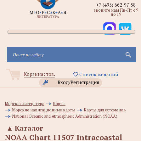
+7 (495) 662-97-58
звоните нам Пн-Пт с 9
до 19
Корзина:
тов.
Список желаний
Вход/Регистрация
Морская литература
Карты
Морские навигационные карты
Карты для яхтсменов
National Oceanic and Atmospheric Administration (NOAA)
▲
Каталог
NOAA Chart 11507 Intracoastal