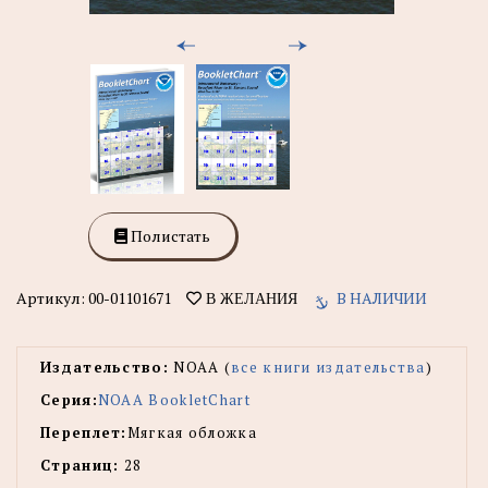
Полистать
Артикул:
00-01101671
В НАЛИЧИИ
В ЖЕЛАНИЯ
Издательство:
NOAA (
все книги издательства
)
Серия:
NOAA BookletChart
Переплет:
Мягкая обложка
Страниц:
28