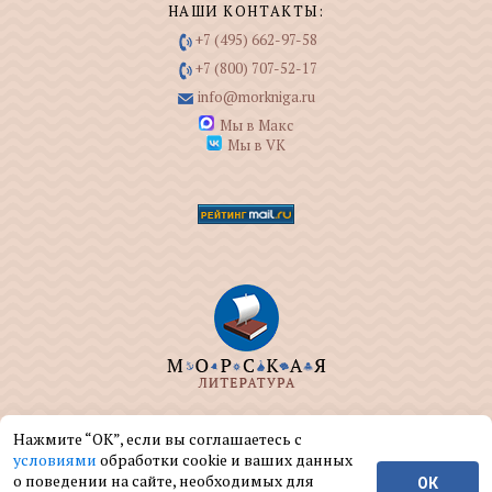
НАШИ КОНТАКТЫ:
+7 (495) 662-97-58
+7 (800) 707-52-17
info@morkniga.ru
Мы в Макс
Мы в VK
ООО "МОРКНИГА" занимается изданием и
Нажмите “ОК”, если вы соглашаетесь с
реализацией книг на морскую тематику.
условиями
обработки cookie и ваших данных
о поведении на сайте, необходимых для
ОК