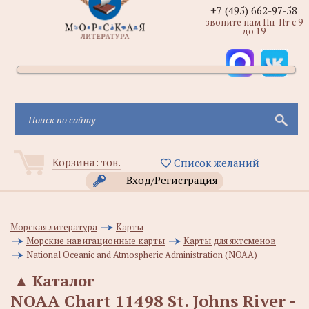
+7 (495) 662-97-58
звоните нам Пн-Пт с 9
до 19
Корзина:
тов.
Список желаний
Вход/Регистрация
Морская литература
Карты
Морские навигационные карты
Карты для яхтсменов
National Oceanic and Atmospheric Administration (NOAA)
▲
Каталог
NOAA Chart 11498 St. Johns River -