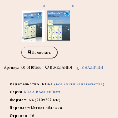
Полистать
Артикул:
00-01101630
В НАЛИЧИИ
В ЖЕЛАНИЯ
Издательство:
NOAA (
все книги издательства
)
Серия:
NOAA BookletChart
Формат:
А4 (210х297 мм)
Переплет:
Мягкая обложка
Страниц:
16