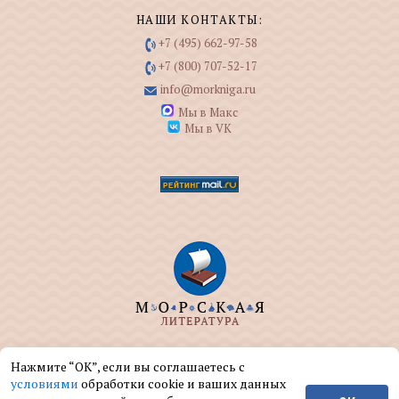
НАШИ КОНТАКТЫ:
+7 (495) 662-97-58
+7 (800) 707-52-17
info@morkniga.ru
Мы в Макс
Мы в VK
ООО "МОРКНИГА" занимается изданием и
Нажмите “ОК”, если вы соглашаетесь с
реализацией книг на морскую тематику.
условиями
обработки cookie и ваших данных