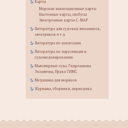
Карты
Морские навигационные карты
Настенные карты, глобусы
Электронные карты C-MAP
Литература для судовых механиков,
электриков и т.д
Литература по навигации
Литература по парусникам и
судомоделированию
Маломерные суда. Гидроциклы.
Экзамены, Права ГИМС
Медицина для моряков
Журналы, сборники, периодика