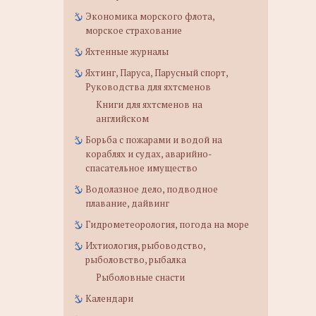
Экономика морского флота,
морское страхование
Яхтенные журналы
Яхтинг, Паруса, Парусный спорт,
Руководства для яхтсменов
Книги для яхтсменов на
английском
Борьба с пожарами и водой на
кораблях и судах, аварийно-
спасательное имущество
Водолазное дело, подводное
плавание, дайвинг
Гидрометеорология, погода на море
Ихтиология, рыбоводство,
рыболовство, рыбалка
Рыболовные снасти
Календари