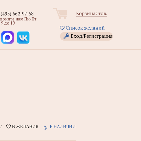
Корзина:
тов.
 (495) 662-97-58
звоните нам Пн-Пт
 9 до 19
Список желаний
Вход/Регистрация
7
В НАЛИЧИИ
В ЖЕЛАНИЯ