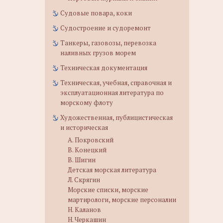
Судовые повара, коки
Судостроение и судоремонт
Танкеры, газовозы, перевозка
наливных грузов морем
Техническая документация
Техническая, учебная, справочная и
эксплуатационная литература по
морскому флоту
Художественная, публицистическая
и историческая
А. Покровский
В. Конецкий
В. Шигин
Детская морская литература
Л. Скрягин
Морские списки, морские
мартирологи, морские персоналии
Н. Каланов
Н. Черкашин