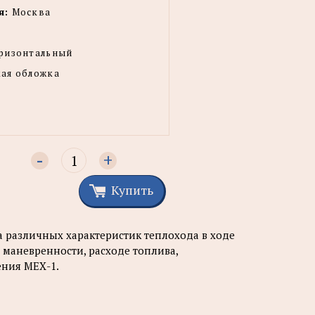
я:
Москва
ризонтальный
ая обложка
-
+
Купить
 различных характеристик теплохода в ходе
о маневренности, расходе топлива,
ения МЕХ-1.