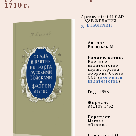
1710 г.
Артикул:
00-01101243
В ЖЕЛАНИЯ
В НАЛИЧИИ
Автор:
Васильев М.
Издательство:
Военное
издательство
министерства
обороны Союза
CCP (
все книги
издательства
)
Год:
1953
Формат:
84х108 1/32
Переплет:
Мягкая
обложка
Страниц:
104