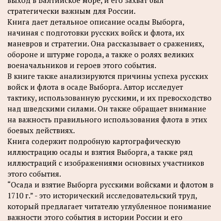
выход в Балтийское море, и его захват был
стратегически важным для России.
Книга дает детальное описание осады Выборга,
начиная с подготовки русских войск и флота, их
маневров и стратегии. Она рассказывает о сражениях,
обороне и штурме города, а также о ролях великих
военачальников и героев этого события.
В книге также анализируются причины успеха русских
войск и флота в осаде Выборга. Автор исследует
тактику, использованную русскими, и их превосходство
над шведскими силами. Он также обращает внимание
на важность правильного использования флота в этих
боевых действиях.
Книга содержит подробную картографическую
иллюстрацию осады и взятия Выборга, а также ряд
иллюстраций с изображениями основных участников
этого события.
“Осада и взятие Выборга русскими войсками и флотом в
1710 г.” - это исторический исследовательский труд,
который предлагает читателю углубленное понимание
важности этого события в истории России и его