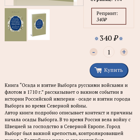
Репринт:
340₽
340
₽
-
+
Купить
Книга “Осада и взятие Выборга русскими войсками и
флотом в 1710 г.” рассказывает о важном событии в
истории Российской империи - осаде и взятии города
Выборга во время Северной войны.
Автор книги подробно описывает контекст и причины
начала осады Выборга. В то время Россия вела войну с
Швецией за господство в Северной Европе. Город
Выборг был важной крепостью, контролировавшей