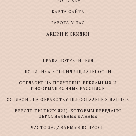
ДОСТАВКА
КАРТА САЙТА
РАБОТА У НАС
АКЦИИ И СКИДКИ
ПРАВА ПОТРЕБИТЕЛЯ
ПОЛИТИКА КОНФИДЕНЦИАЛЬНОСТИ
СОГЛАСИЕ НА ПОЛУЧЕНИЕ РЕКЛАМНЫХ И
ИНФОРМАЦИОННЫХ РАССЫЛОК
СОГЛАСИЕ НА ОБРАБОТКУ ПЕРСОНАЛЬНЫХ ДАННЫХ
РЕЕСТР ТРЕТЬИХ ЛИЦ, КОТОРЫМ ПЕРЕДАНЫ
ПЕРСОНАЛЬНЫЕ ДАННЫЕ
ЧАСТО ЗАДАВАЕМЫЕ ВОПРОСЫ