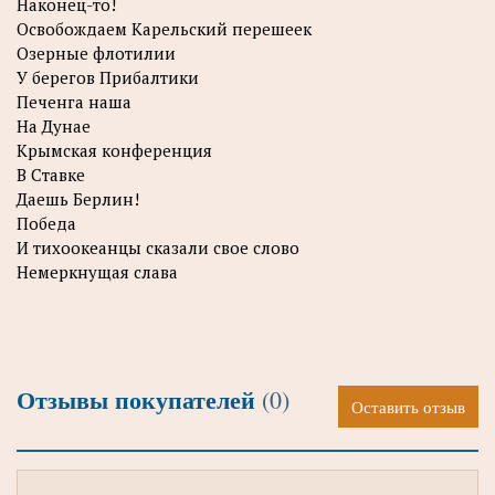
Наконец-то!
Освобождаем Карельский перешеек
Озерные флотилии
У берегов Прибалтики
Печенга наша
На Дунае
Крымская конференция
В Ставке
Даешь Берлин!
Победа
И тихоокеанцы сказали свое слово
Немеркнущая слава
Отзывы покупателей
(0)
Оставить отзыв