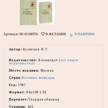
Артикул:
00-01100376
В НАЛИЧИИ
В ЖЕЛАНИЯ
Автор:
Кузнецов Н. Г.
Издательство:
Воениздат (
все книги
издательства
)
Место издания:
Москва
Серия:
Военные мемуары
Год:
1987
Формат:
84х108 1/32
Переплет:
Твердая обложка
Страниц:
463