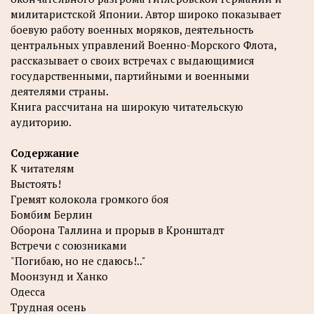
милитаристской Японии. Автор широко показывает
боевую работу военных моряков, деятельность
центральных управлений Военно-Морского Флота,
рассказывает о своих встречах с выдающимися
государственными, партийными и военными
деятелями страны.
Книга рассчитана на широкую читательскую
аудиторию.
Содержание
К читателям
Выстоять!
Гремят колокола громкого боя
Бомбим Берлин
Оборона Таллина и прорыв в Кронштадт
Встречи с союзниками
"Погибаю, но не сдаюсь!.."
Моонзунд и Ханко
Одесса
Трудная осень