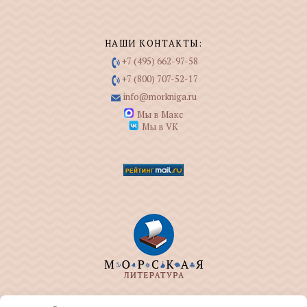
НАШИ КОНТАКТЫ:
+7 (495) 662-97-58
+7 (800) 707-52-17
info@morkniga.ru
Мы в Макс
Мы в VK
ООО "МОРКНИГА" занимается изданием и