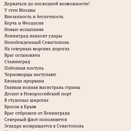
Держаться до последней возможности!
У стен Москвы
Внезапность и беспечность
Керчь и Феодосия
Новые испытания
Ленинград наносит удары
Непобежденный Севастополь
На северных морских дорогах
Враг остановлен
Сталинград
Победная поступь
Черноморцы наступают
Блокада прорвана
Главная водная магистраль страны
Десант в Новороссийский порт
В студеных широтах
Бросок в Крым
Враг отброшен от Ленинграда
Северный флот пополняется
Эскадра возвращается в Севастополь