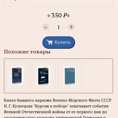
350
P
-
+
Купить
Похожие товары
Книга бывшего наркома Военно-Морского Флота СССР
Н. Г. Кузнецова "Курсом к победе" охватывает события
Великой Отечественной войны от ее первого дня до
окончательного разгрома гитлеровской Германии и